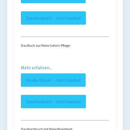
Taschenbuch - Jetzt kaufen!
Das Buch zur Paleo Gehirn-Pflege:
Mehr erfahren...
Kindle Ebook - Jetzt kaufen!
Taschenbuch - Jetzt kaufen!
Das Kochbuch mit Paleo Brainfood: