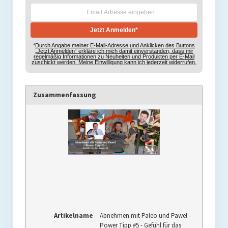
*
Durch Angabe meiner E-Mail-Adresse und Anklicken des Buttons
„Jetzt Anmelden“ erkläre ich mich damit einverstanden, dass mir
regelmäßig Informationen zu Neuheiten und Produkten per E-Mail
zuschickt werden. Meine Einwilligung kann ich jederzeit widerrufen.
Zusammenfassung
Artikelname
Abnehmen mit Paleo und Pawel -
Power Tipp #5 - Gefühl für das