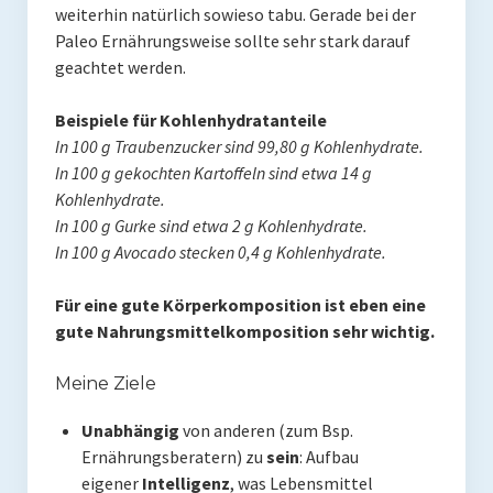
weiterhin natürlich sowieso tabu. Gerade bei der
Paleo Ernährungsweise sollte sehr stark darauf
geachtet werden.
Beispiele für Kohlenhydratanteile
In 100 g Traubenzucker sind 99,80 g Kohlenhydrate.
In 100 g gekochten Kartoffeln sind etwa 14 g
Kohlenhydrate.
In 100 g Gurke sind etwa 2 g Kohlenhydrate.
In 100 g Avocado stecken 0,4 g Kohlenhydrate.
Für eine gute Körperkomposition ist eben eine
gute Nahrungsmittelkomposition sehr wichtig.
Meine Ziele
Unabhängig
von anderen (zum Bsp.
Ernährungsberatern) zu
sein
: Aufbau
eigener
Intelligenz
, was Lebensmittel