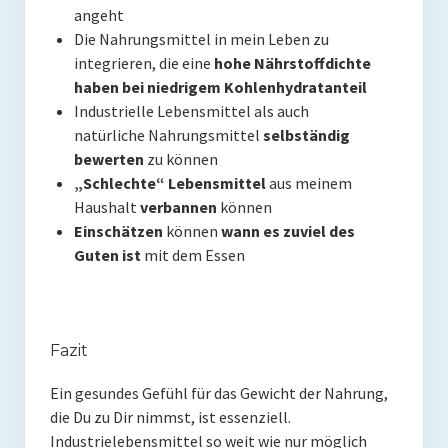
angeht
Die Nahrungsmittel in mein Leben zu
integrieren, die eine
hohe Nährstoffdichte
haben bei niedrigem Kohlenhydratanteil
Industrielle Lebensmittel als auch
natürliche Nahrungsmittel
selbständig
bewerten
zu können
„Schlechte“ Lebensmittel
aus meinem
Haushalt
verbannen
können
Einschätzen
können
wann es zuviel des
Guten ist
mit dem Essen
Fazit
Ein gesundes Gefühl für das Gewicht der Nahrung,
die Du zu Dir nimmst, ist essenziell.
Industrielebensmittel so weit wie nur möglich