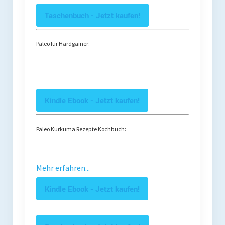
Taschenbuch - Jetzt kaufen!
Paleo für Hardgainer:
Kindle Ebook - Jetzt kaufen!
Paleo Kurkuma Rezepte Kochbuch:
Mehr erfahren...
Kindle Ebook - Jetzt kaufen!