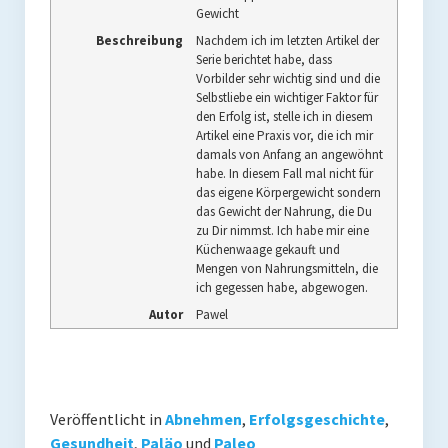
Gewicht
Beschreibung
Nachdem ich im letzten Artikel der
Serie berichtet habe, dass
Vorbilder sehr wichtig sind und die
Selbstliebe ein wichtiger Faktor für
den Erfolg ist, stelle ich in diesem
Artikel eine Praxis vor, die ich mir
damals von Anfang an angewöhnt
habe. In diesem Fall mal nicht für
das eigene Körpergewicht sondern
das Gewicht der Nahrung, die Du
zu Dir nimmst. Ich habe mir eine
Küchenwaage gekauft und
Mengen von Nahrungsmitteln, die
ich gegessen habe, abgewogen.
Autor
Pawel
Veröffentlicht in
Abnehmen
,
Erfolgsgeschichte
,
Gesundheit
,
Paläo
und
Paleo