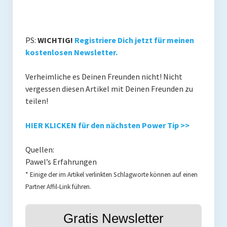
PS:
WICHTIG!
Registriere Dich jetzt für meinen
kostenlosen Newsletter.
Verheimliche es Deinen Freunden nicht! Nicht
vergessen diesen Artikel mit Deinen Freunden zu
teilen!
HIER KLICKEN für den nächsten Power Tip >>
Quellen:
Pawel’s Erfahrungen
* Einige der im Artikel verlinkten Schlagworte können auf einen
Partner Affil-Link führen.
Gratis Newsletter