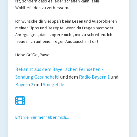
ist, sondern dass es jeder schaffen kann, sein
Wohlbefinden zu verbessern.
Ich wünsche dir viel Spaß beim Lesen und Ausprobieren
meiner Tipps und Rezepte. Wenn du Fragen hast oder
Anregungen, dann zögere nicht, mir zu schreiben. Ich
freue mich auf einen regen Austausch mit dir!
Liebe Grüße, Pawel!
Bekannt aus dem Bayerischen Fernsehen -
Sendung Gesundheit!
und dem
Radio Bayern 1
und
Bayern 2
und
Spiegel.de
Erfahre hier mehr über mich...