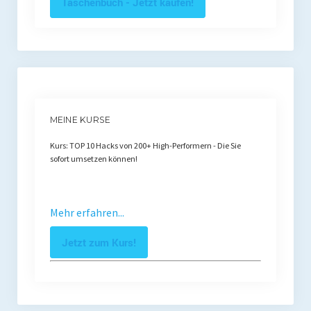
Taschenbuch - Jetzt kaufen!
MEINE KURSE
Kurs: TOP 10 Hacks von 200+ High-Performern - Die Sie
sofort umsetzen können!
Mehr erfahren...
Jetzt zum Kurs!