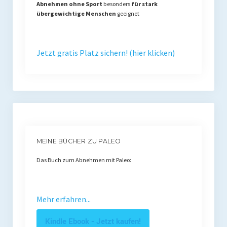
Abnehmen ohne Sport
besonders
für stark
übergewichtige Menschen
geeignet
Jetzt gratis Platz sichern! (hier klicken)
MEINE BÜCHER ZU PALEO
Das Buch zum Abnehmen mit Paleo:
Mehr erfahren...
Kindle Ebook - Jetzt kaufen!