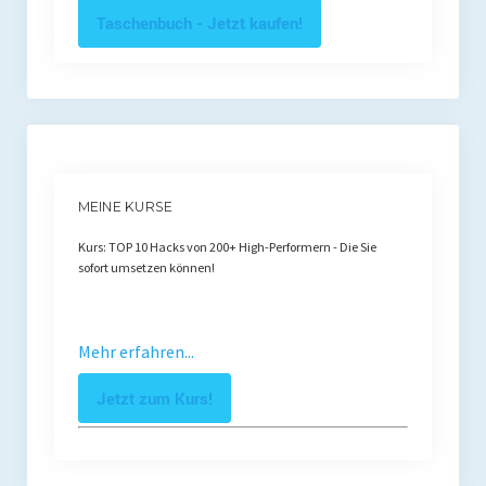
Taschenbuch - Jetzt kaufen!
MEINE KURSE
Kurs: TOP 10 Hacks von 200+ High-Performern - Die Sie
sofort umsetzen können!
Mehr erfahren...
Jetzt zum Kurs!