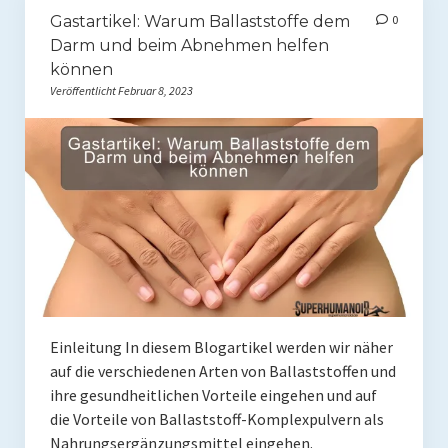
Gastartikel: Warum Ballaststoffe dem
0
Presse
Darm und beim Abnehmen helfen
Redner
können
Veröffentlicht Februar 8, 2023
Kontakt
Impressum
Haftungsausschluss
Datenschutzerklärung
Einleitung In diesem Blogartikel werden wir näher
auf die verschiedenen Arten von Ballaststoffen und
ihre gesundheitlichen Vorteile eingehen und auf
die Vorteile von Ballaststoff-Komplexpulvern als
Nahrungsergänzungsmittel eingehen.