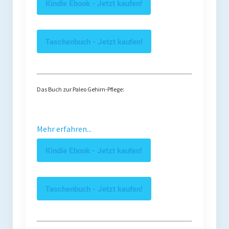
Kindle Ebook - Jetzt kaufen!
Taschenbuch - Jetzt kaufen!
Das Buch zur Paleo Gehirn-Pflege:
Mehr erfahren...
Kindle Ebook - Jetzt kaufen!
Taschenbuch - Jetzt kaufen!