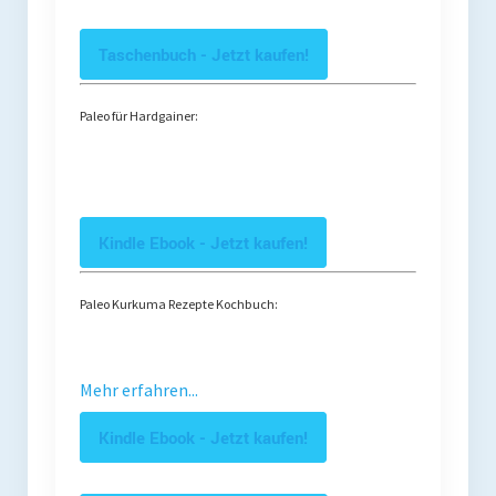
Taschenbuch - Jetzt kaufen!
Paleo für Hardgainer:
Kindle Ebook - Jetzt kaufen!
Paleo Kurkuma Rezepte Kochbuch:
Mehr erfahren...
Kindle Ebook - Jetzt kaufen!