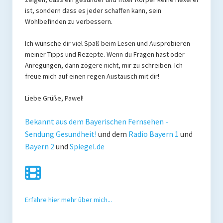
ist, sondern dass es jeder schaffen kann, sein
Wohlbefinden zu verbessern.
Ich wünsche dir viel Spaß beim Lesen und Ausprobieren
meiner Tipps und Rezepte. Wenn du Fragen hast oder
Anregungen, dann zögere nicht, mir zu schreiben. Ich
freue mich auf einen regen Austausch mit dir!
Liebe Grüße, Pawel!
Bekannt aus dem Bayerischen Fernsehen -
Sendung Gesundheit!
und dem
Radio Bayern 1
und
Bayern 2
und
Spiegel.de
Erfahre hier mehr über mich...