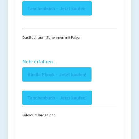
Taschenbuch - Jetzt kaufen!
Das Buch zum Zunehmen mit Paleo:
Mehr erfahren...
Kindle Ebook - Jetzt kaufen!
Taschenbuch - Jetzt kaufen!
Paleo für Hardgainer: