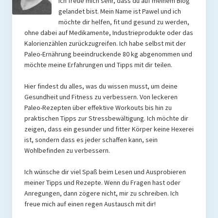
Ich freue mich sehr, dass du auf meinem Blog
gelandet bist. Mein Name ist Pawel und ich
möchte dir helfen, fit und gesund zu werden,
ohne dabei auf Medikamente, Industrieprodukte oder das
Kalorienzählen zurückzugreifen. Ich habe selbst mit der
Paleo-Ernährung beeindruckende 80 kg abgenommen und
möchte meine Erfahrungen und Tipps mit dir teilen.
Hier findest du alles, was du wissen musst, um deine
Gesundheit und Fitness zu verbessern. Von leckeren
Paleo-Rezepten über effektive Workouts bis hin zu
praktischen Tipps zur Stressbewältigung. Ich möchte dir
zeigen, dass ein gesunder und fitter Körper keine Hexerei
ist, sondern dass es jeder schaffen kann, sein
Wohlbefinden zu verbessern.
Ich wünsche dir viel Spaß beim Lesen und Ausprobieren
meiner Tipps und Rezepte. Wenn du Fragen hast oder
Anregungen, dann zögere nicht, mir zu schreiben. Ich
freue mich auf einen regen Austausch mit dir!