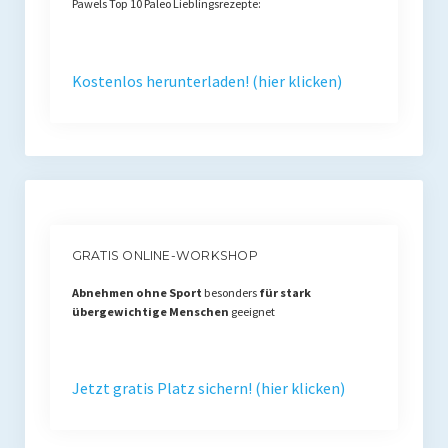
Pawels Top 10 Paleo Lieblingsrezepte:
Kostenlos herunterladen! (hier klicken)
GRATIS ONLINE-WORKSHOP
Abnehmen ohne Sport
besonders
für stark
übergewichtige Menschen
geeignet
Jetzt gratis Platz sichern! (hier klicken)