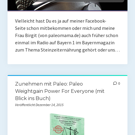
Presse
Redner
Vielleicht hast Du es ja auf meiner Facebook-
Seite schon mitbekommen oder mich und meine
Kontakt
Frau Birgit (von paleomama.de) auch früher schon
einmal im Radio auf Bayern 1 im Bayernmagazin
Impressum
zum Thema Steinzeiternährung gehört oder uns…
Haftungsausschluss
Datenschutzerklärung
Zunehmen mit Paleo: Paleo
0
Weightgain Power For Everyone (mit
Blick ins Buch)
Veröffentlicht Dezember 14, 2015