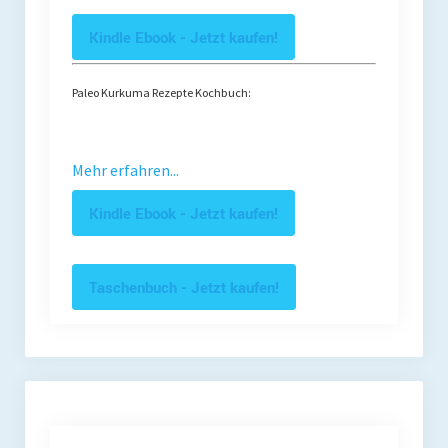
Kindle Ebook - Jetzt kaufen!
Paleo Kurkuma Rezepte Kochbuch:
Mehr erfahren...
Kindle Ebook - Jetzt kaufen!
Taschenbuch - Jetzt kaufen!