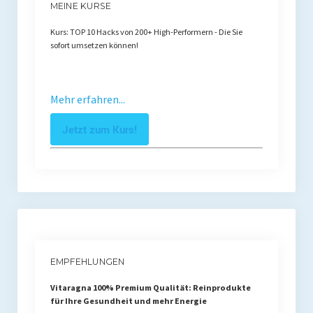
MEINE KURSE
Kurs: TOP 10 Hacks von 200+ High-Performern - Die Sie
sofort umsetzen können!
Mehr erfahren...
Jetzt zum Kurs!
EMPFEHLUNGEN
Vitaragna 100% Premium Qualität: Reinprodukte
für Ihre Gesundheit und mehr Energie