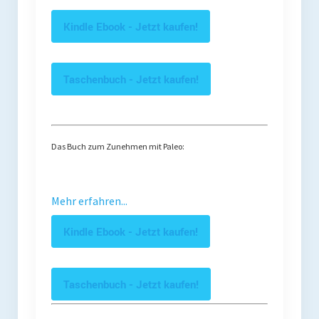
Kindle Ebook - Jetzt kaufen!
Taschenbuch - Jetzt kaufen!
Das Buch zum Zunehmen mit Paleo:
Mehr erfahren...
Kindle Ebook - Jetzt kaufen!
Taschenbuch - Jetzt kaufen!