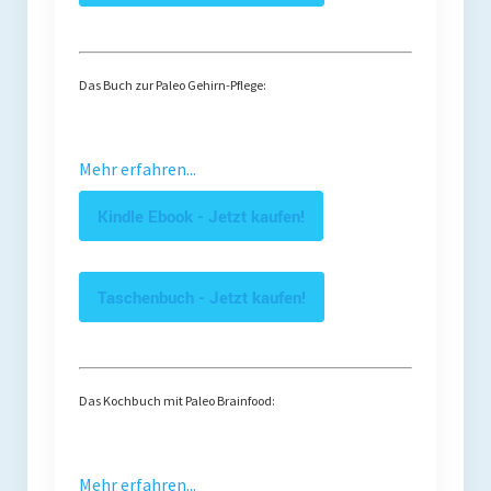
Das Buch zur Paleo Gehirn-Pflege:
Mehr erfahren...
Kindle Ebook - Jetzt kaufen!
Taschenbuch - Jetzt kaufen!
Das Kochbuch mit Paleo Brainfood:
Mehr erfahren...