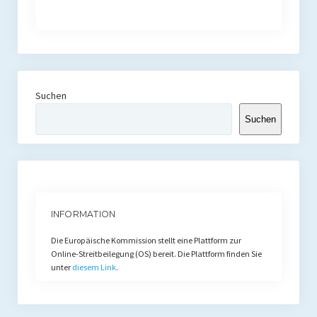
Suchen
Suchen
INFORMATION
Die Europäische Kommission stellt eine Plattform zur
Online-Streitbeilegung (OS) bereit. Die Plattform finden Sie
unter
diesem Link
.