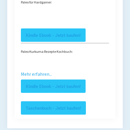
Paleo für Hardgainer:
Kindle Ebook - Jetzt kaufen!
Paleo Kurkuma Rezepte Kochbuch:
Mehr erfahren...
Kindle Ebook - Jetzt kaufen!
Taschenbuch - Jetzt kaufen!