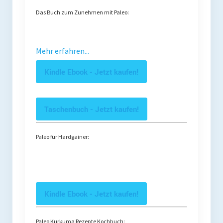
Das Buch zum Zunehmen mit Paleo:
Mehr erfahren...
Kindle Ebook - Jetzt kaufen!
Taschenbuch - Jetzt kaufen!
Paleo für Hardgainer:
Kindle Ebook - Jetzt kaufen!
Paleo Kurkuma Rezepte Kochbuch: