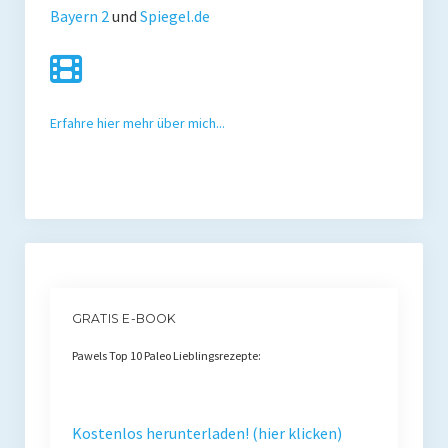
Bayern 2
und
Spiegel.de
Erfahre hier mehr über mich...
GRATIS E-BOOK
Pawels Top 10 Paleo Lieblingsrezepte:
Kostenlos herunterladen! (hier klicken)