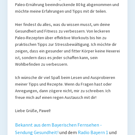
Paleo-Ernährung beeindruckende 80 kg abgenommen und
möchte meine Erfahrungen und Tipps mit dir teilen.
Hier findest du alles, was du wissen musst, um deine
Gesundheit und Fitness zu verbessern. Von leckeren
Paleo-Rezepten über effektive Workouts bis hin zu
praktischen Tipps zur Stressbewältigung. Ich möchte dir
zeigen, dass ein gesunder und fitter Körper keine Hexerei
ist, sondern dass es jeder schaffen kann, sein
Wohlbefinden zu verbessern.
Ich wünsche dir viel Spaß beim Lesen und Ausprobieren
meiner Tipps und Rezepte. Wenn du Fragen hast oder
Anregungen, dann zögere nicht, mir zu schreiben. Ich
freue mich auf einen regen Austausch mit dir!
Liebe Grüße, Pawel!
Bekannt aus dem Bayerischen Fernsehen -
Sendung Gesundheit!
und dem
Radio Bayern 1
und