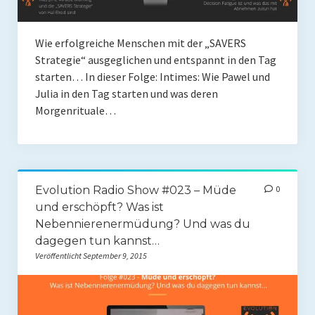
Wie erfolgreiche Menschen mit der „SAVERS
Strategie“ ausgeglichen und entspannt in den Tag
starten… In dieser Folge: Intimes: Wie Pawel und
Julia in den Tag starten und was deren
Morgenrituale…
Evolution Radio Show #023 – Müde
0
und erschöpft? Was ist
Nebennierenermüdung? Und was du
dagegen tun kannst…
Veröffentlicht September 9, 2015