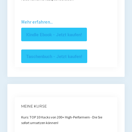
Mehr erfahren...
Kindle Ebook - Jetzt kaufen!
Taschenbuch - Jetzt kaufen!
MEINE KURSE
Kurs: TOP 10 Hacks von 200+ High-Performern - Die Sie
sofort umsetzen können!