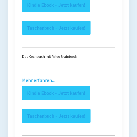
Kindle Ebook - Jetzt kaufen!
Taschenbuch - Jetzt kaufen!
Das Kochbuch mit Paleo Brainfood:
Mehr erfahren...
Kindle Ebook - Jetzt kaufen!
Taschenbuch - Jetzt kaufen!