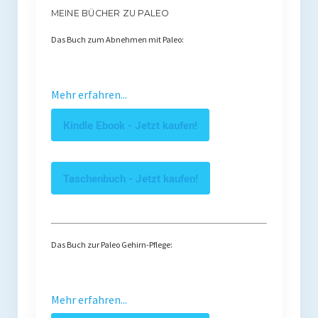
MEINE BÜCHER ZU PALEO
Das Buch zum Abnehmen mit Paleo:
Mehr erfahren...
Kindle Ebook - Jetzt kaufen!
Taschenbuch - Jetzt kaufen!
Das Buch zur Paleo Gehirn-Pflege:
Mehr erfahren...