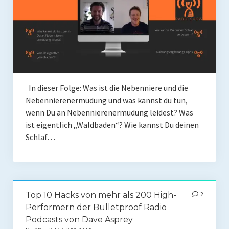
In dieser Folge: Was ist die Nebenniere und die
Nebennierenermüdung und was kannst du tun,
wenn Du an Nebennierenermüdung leidest? Was
ist eigentlich „Waldbaden“? Wie kannst Du deinen
Schlaf…
Top 10 Hacks von mehr als 200 High-
2
Performern der Bulletproof Radio
Podcasts von Dave Asprey