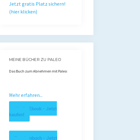
Jetzt gratis Platz sichern!
(hier klicken)
MEINE BÜCHER ZU PALEO
Das Buch zum Abnehmen mit Paleo:
Mehr erfahren...
Kindle Ebook - Jetzt
kaufen!
Taschenbuch - Jetzt