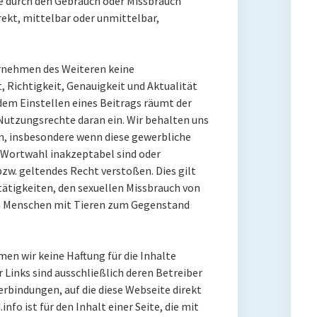
e durch den Gebrauch oder Missbrauch
rekt, mittelbar oder unmittelbar,
ernehmen des Weiteren keine
, Richtigkeit, Genauigkeit und Aktualität
 dem Einstellen eines Beitrags räumt der
Nutzungsrechte daran ein. Wir behalten uns
hen, insbesondere wenn diese gewerbliche
r Wortwahl inakzeptabel sind oder
w. geltendes Recht verstoßen. Dies gilt
tätigkeiten, den sexuellen Missbrauch von
n Menschen mit Tieren zum Gegenstand
en wir keine Haftung für die Inhalte
r Links sind ausschließlich deren Betreiber
Verbindungen, auf die diese Webseite direkt
nfo ist für den Inhalt einer Seite, die mit