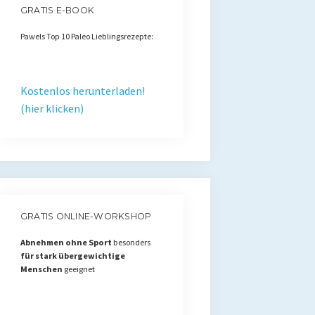
GRATIS E-BOOK
Pawels Top 10 Paleo Lieblingsrezepte:
Kostenlos herunterladen!
(hier klicken)
GRATIS ONLINE-WORKSHOP
Abnehmen ohne Sport
besonders
für stark übergewichtige
Menschen
geeignet