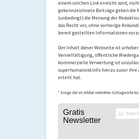
einem solchen Link erreicht wird, nic
gekennzeichnete Beiträge geben die M
(unbedingt) die Meinung der Redaktion
das Recht vor, ohne vorherige Ankün
bereit gestellten Informationen vor
Der Inhalt dieser Webseite ist urheber
Vervielfältigung, öffentliche Wiederg
kommerzielle Verwertung ist unzuläss
superhumanoid.info hierzu zuvor ihre
erteilt hat.
* Einige der im Artikel verlinkten Schlagworte kö
Gratis
Newsletter