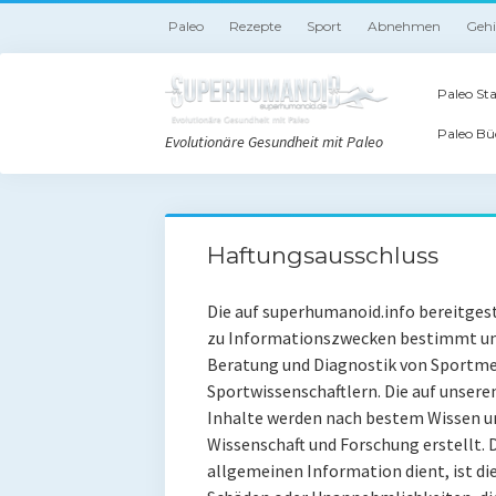
Paleo
Rezepte
Sport
Abnehmen
Geh
Paleo Sta
Paleo Bü
Evolutionäre Gesundheit mit Paleo
Haftungsausschluss
Die auf superhumanoid.info bereitges
zu Informationszwecken bestimmt und 
Beratung und Diagnostik von Sportme
Sportwissenschaftlern. Die auf unsere
Inhalte werden nach bestem Wissen u
Wissenschaft und Forschung erstellt. D
allgemeinen Information dient, ist d