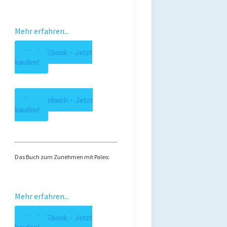
Mehr erfahren...
Kindle Ebook - Jetzt
kaufen!
Taschenbuch - Jetzt
kaufen!
Das Buch zum Zunehmen mit Paleo:
Mehr erfahren...
Kindle Ebook - Jetzt