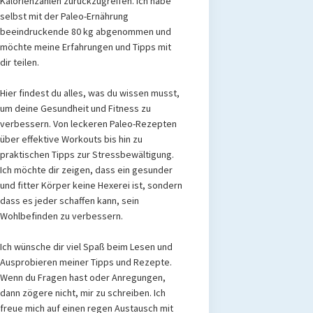
Kalorienzählen zurückzugreifen. Ich habe
selbst mit der Paleo-Ernährung
beeindruckende 80 kg abgenommen und
möchte meine Erfahrungen und Tipps mit
dir teilen.
Hier findest du alles, was du wissen musst,
um deine Gesundheit und Fitness zu
verbessern. Von leckeren Paleo-Rezepten
über effektive Workouts bis hin zu
praktischen Tipps zur Stressbewältigung.
Ich möchte dir zeigen, dass ein gesunder
und fitter Körper keine Hexerei ist, sondern
dass es jeder schaffen kann, sein
Wohlbefinden zu verbessern.
Ich wünsche dir viel Spaß beim Lesen und
Ausprobieren meiner Tipps und Rezepte.
Wenn du Fragen hast oder Anregungen,
dann zögere nicht, mir zu schreiben. Ich
freue mich auf einen regen Austausch mit