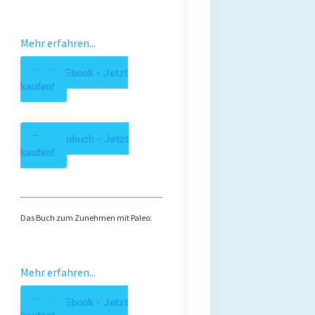
Mehr erfahren...
Kindle Ebook - Jetzt
kaufen!
Taschenbuch - Jetzt
kaufen!
Das Buch zum Zunehmen mit Paleo:
Mehr erfahren...
Kindle Ebook - Jetzt