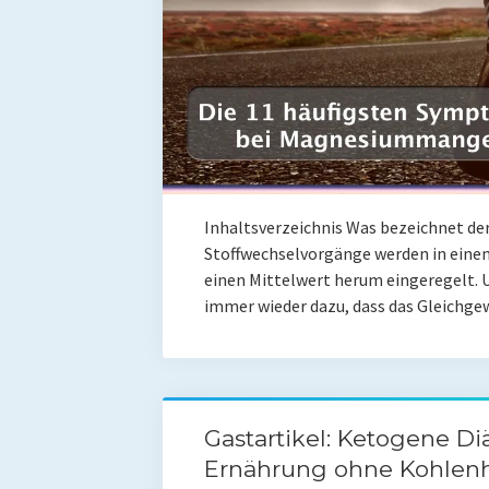
Inhaltsverzeichnis Was bezeichnet d
Stoffwechselvorgänge werden in ein
einen Mittelwert herum eingeregelt. 
immer wieder dazu, dass das Gleichg
Gastartikel: Ketogene Diä
Ernährung ohne Kohlen