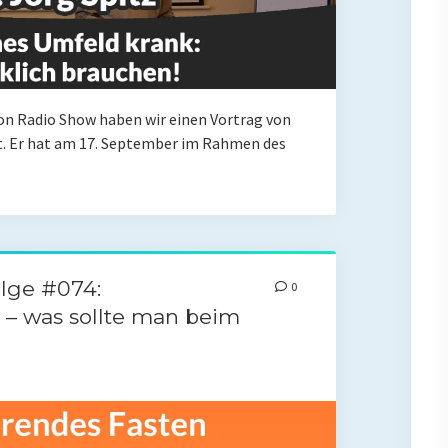
tion Radio Show haben wir einen Vortrag von
tet. Er hat am 17. September im Rahmen des
lge #074:
0
n – was sollte man beim