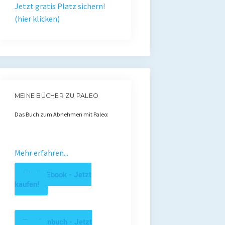
Jetzt gratis Platz sichern!
(hier klicken)
MEINE BÜCHER ZU PALEO
Das Buch zum Abnehmen mit Paleo:
Mehr erfahren...
Kindle Ebook - Jetzt
kaufen!
Taschenbuch - Jetzt