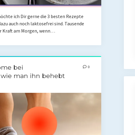
möchte ich Dir gerne die 3 besten Rezepte
 dazu auch noch laktosefrei sind. Tausende
er Kraft am Morgen, wenn…
ome bei
0
wie man ihn behebt