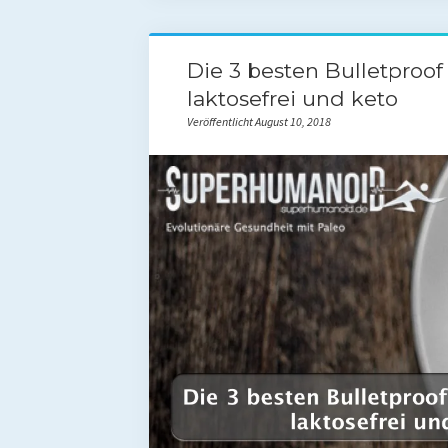
Die 3 besten Bulletproof
laktosefrei und keto
Veröffentlicht August 10, 2018