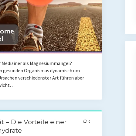
er Mediziner als Magnesiummangel?
em gesunden Organismus dynamisch um
Ursachen verschiedenster Art führen aber
ewicht…
t – Die Vorteile einer
0
hydrate