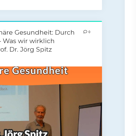
onäre Gesundheit: Durch
0
 Was wir wirklich
f. Dr. Jörg Spitz