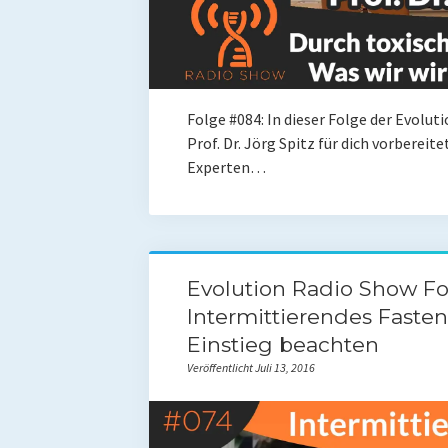
Folge #084: In dieser Folge der Evolu
Prof. Dr. Jörg Spitz für dich vorberei
Experten…
Evolution Radio Show Fo
Intermittierendes Faste
Einstieg beachten
Veröffentlicht Juli 13, 2016