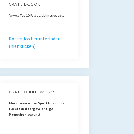
GRATIS E-BOOK
Pawels Top 10 Paleo Lieblingsrezepte:
Kostenlos herunterladen!
(hier klicken)
GRATIS ONLINE-WORKSHOP
Abnehmen ohne Sport
besonders
für stark übergewichtige
Menschen
geeignet