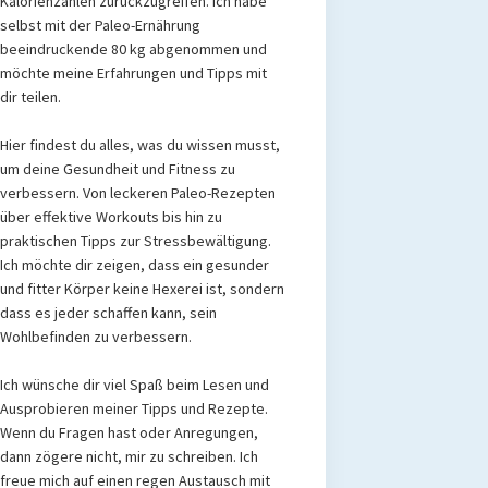
Kalorienzählen zurückzugreifen. Ich habe
selbst mit der Paleo-Ernährung
beeindruckende 80 kg abgenommen und
möchte meine Erfahrungen und Tipps mit
dir teilen.
Hier findest du alles, was du wissen musst,
um deine Gesundheit und Fitness zu
verbessern. Von leckeren Paleo-Rezepten
über effektive Workouts bis hin zu
praktischen Tipps zur Stressbewältigung.
Ich möchte dir zeigen, dass ein gesunder
und fitter Körper keine Hexerei ist, sondern
dass es jeder schaffen kann, sein
Wohlbefinden zu verbessern.
Ich wünsche dir viel Spaß beim Lesen und
Ausprobieren meiner Tipps und Rezepte.
Wenn du Fragen hast oder Anregungen,
dann zögere nicht, mir zu schreiben. Ich
freue mich auf einen regen Austausch mit