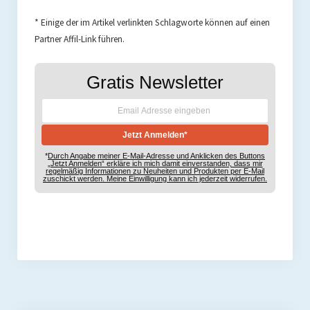
* Einige der im Artikel verlinkten Schlagworte können auf einen
Partner Affil-Link führen.
Gratis Newsletter
*
Durch Angabe meiner E-Mail-Adresse und Anklicken des Buttons
„Jetzt Anmelden“ erkläre ich mich damit einverstanden, dass mir
regelmäßig Informationen zu Neuheiten und Produkten per E-Mail
zuschickt werden. Meine Einwilligung kann ich jederzeit widerrufen.