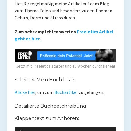
Lies Dir regelmäßig meine Artikel auf dem Blog
zum Thema Paleo und besonders zu den Themen
Gehirn, Darm und Stress durch.
Zum sehr empfehlenswerten
Freeletics Artikel
geht es hier
.
Jetzt mit Freeletics starten und 15 Wochen durchziehen!
Schritt 4: Mein Buch lesen
Klicke hier
, um zum
Buchartikel
zu gelangen.
Detailierte Buchbeschreibung
Klappentext zum Anhören:
Audio-