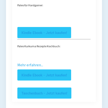
Paleo für Hardgainer:
Kindle Ebook - Jetzt kaufen!
Paleo Kurkuma Rezepte Kochbuch:
Mehr erfahren...
Kindle Ebook - Jetzt kaufen!
Taschenbuch - Jetzt kaufen!