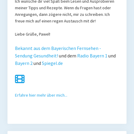
Ich wünsche dir viel Spaß beim Lesen und Ausprobieren
meiner Tipps und Rezepte. Wenn du Fragen hast oder
Anregungen, dann zögere nicht, mir zu schreiben. Ich
freue mich auf einen regen Austausch mit dir!
Liebe Grüße, Pawel!
Bekannt aus dem Bayerischen Fernsehen -
Sendung Gesundheit!
und dem
Radio Bayern 1
und
Bayern 2
und
Spiegel.de
Erfahre hier mehr über mich...