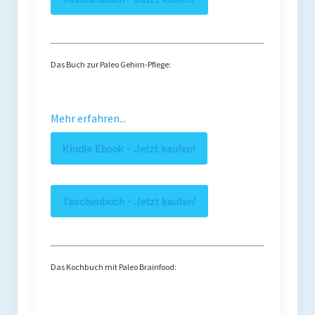
Das Buch zur Paleo Gehirn-Pflege:
Mehr erfahren...
Kindle Ebook - Jetzt kaufen!
Taschenbuch - Jetzt kaufen!
Das Kochbuch mit Paleo Brainfood: