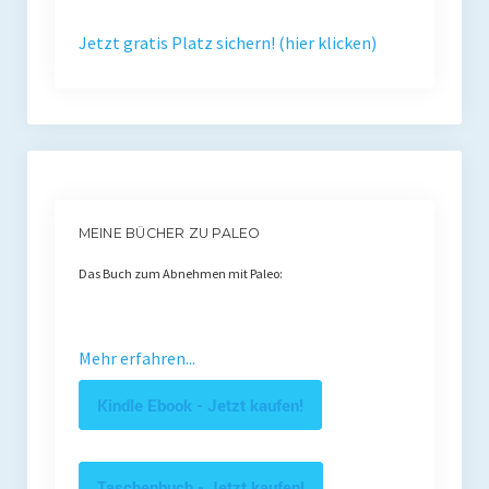
Jetzt gratis Platz sichern! (hier klicken)
MEINE BÜCHER ZU PALEO
Das Buch zum Abnehmen mit Paleo:
Mehr erfahren...
Kindle Ebook - Jetzt kaufen!
Taschenbuch - Jetzt kaufen!