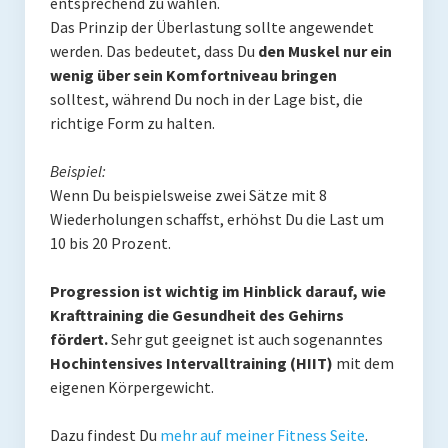
entsprechend zu wählen.
Das Prinzip der Überlastung sollte angewendet
werden. Das bedeutet, dass Du
den Muskel nur ein
wenig über sein Komfortniveau bringen
solltest, während Du noch in der Lage bist, die
richtige Form zu halten.
Beispiel:
Wenn Du beispielsweise zwei Sätze mit 8
Wiederholungen schaffst, erhöhst Du die Last um
10 bis 20 Prozent.
Progression ist wichtig im Hinblick darauf, wie
Krafttraining die Gesundheit des Gehirns
fördert.
Sehr gut geeignet ist auch sogenanntes
Hochintensives Intervalltraining (HIIT)
mit dem
eigenen Körpergewicht.
Dazu findest Du
mehr auf meiner Fitness Seite
.