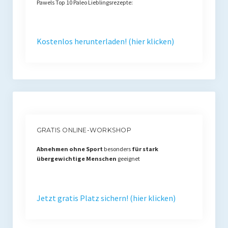
Pawels Top 10 Paleo Lieblingsrezepte:
Kostenlos herunterladen! (hier klicken)
GRATIS ONLINE-WORKSHOP
Abnehmen ohne Sport
besonders
für stark
übergewichtige Menschen
geeignet
Jetzt gratis Platz sichern! (hier klicken)