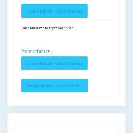
Kindle Ebook - Jetzt kaufen!
Paleo Kurkuma Rezepte Kochbuch:
Mehr erfahren...
Kindle Ebook - Jetzt kaufen!
Taschenbuch - Jetzt kaufen!