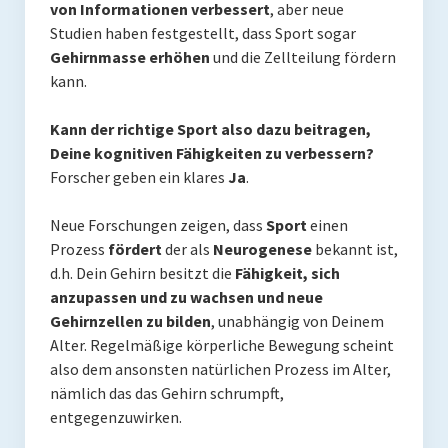
von Informationen verbessert
, aber neue
Studien haben festgestellt, dass Sport sogar
Gehirnmasse erhöhen
und die Zellteilung fördern
kann.
Kann der richtige Sport also dazu beitragen,
Deine kognitiven Fähigkeiten zu verbessern?
Forscher geben ein klares
Ja
.
Neue Forschungen zeigen, dass
Sport
einen
Prozess
fördert
der als
Neurogenese
bekannt ist,
d.h. Dein Gehirn besitzt die
Fähigkeit, sich
anzupassen und zu wachsen und neue
Gehirnzellen zu bilden
, unabhängig von Deinem
Alter. Regelmäßige körperliche Bewegung scheint
also dem ansonsten natürlichen Prozess im Alter,
nämlich das das Gehirn schrumpft,
entgegenzuwirken.