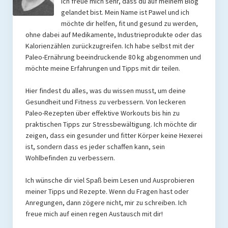
Ich freue mich sehr, dass du auf meinem Blog
gelandet bist. Mein Name ist Pawel und ich
möchte dir helfen, fit und gesund zu werden,
ohne dabei auf Medikamente, Industrieprodukte oder das
Kalorienzählen zurückzugreifen. Ich habe selbst mit der
Paleo-Ernährung beeindruckende 80 kg abgenommen und
möchte meine Erfahrungen und Tipps mit dir teilen.
Hier findest du alles, was du wissen musst, um deine
Gesundheit und Fitness zu verbessern. Von leckeren
Paleo-Rezepten über effektive Workouts bis hin zu
praktischen Tipps zur Stressbewältigung. Ich möchte dir
zeigen, dass ein gesunder und fitter Körper keine Hexerei
ist, sondern dass es jeder schaffen kann, sein
Wohlbefinden zu verbessern.
Ich wünsche dir viel Spaß beim Lesen und Ausprobieren
meiner Tipps und Rezepte. Wenn du Fragen hast oder
Anregungen, dann zögere nicht, mir zu schreiben. Ich
freue mich auf einen regen Austausch mit dir!