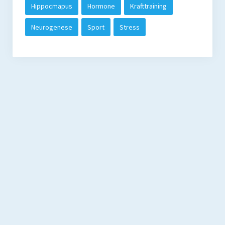
Hippocmapus
Hormone
Krafttraining
Neurogenese
Sport
Stress