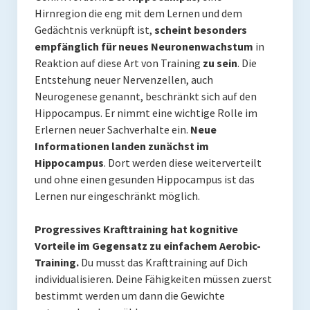
Hirnregion die eng mit dem Lernen und dem
Gedächtnis verknüpft ist,
scheint besonders
empfänglich für neues Neuronenwachstum
in
Reaktion auf diese Art von Training
zu sein
. Die
Entstehung neuer Nervenzellen, auch
Neurogenese genannt, beschränkt sich auf den
Hippocampus. Er nimmt eine wichtige Rolle im
Erlernen neuer Sachverhalte ein.
Neue
Informationen landen zunächst im
Hippocampus
. Dort werden diese weiterverteilt
und ohne einen gesunden Hippocampus ist das
Lernen nur eingeschränkt möglich.
Progressives Krafttraining hat kognitive
Vorteile im Gegensatz zu einfachem Aerobic-
Training.
Du musst das Krafttraining auf Dich
individualisieren. Deine Fähigkeiten müssen zuerst
bestimmt werden um dann die Gewichte