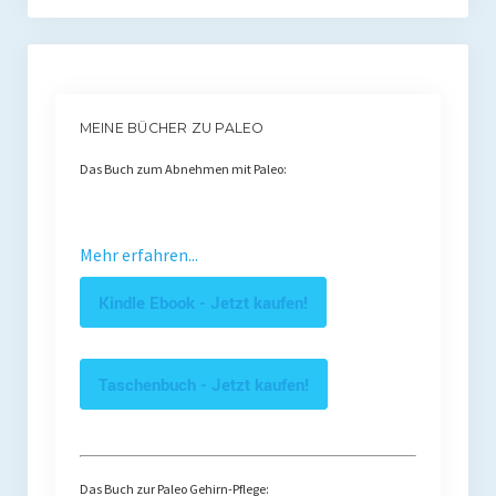
MEINE BÜCHER ZU PALEO
Das Buch zum Abnehmen mit Paleo:
Mehr erfahren...
Kindle Ebook - Jetzt kaufen!
Taschenbuch - Jetzt kaufen!
Das Buch zur Paleo Gehirn-Pflege: