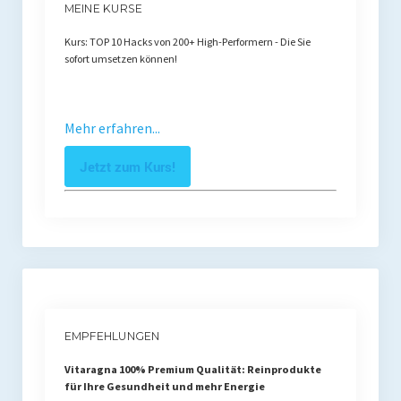
MEINE KURSE
Kurs: TOP 10 Hacks von 200+ High-Performern - Die Sie
sofort umsetzen können!
Mehr erfahren...
Jetzt zum Kurs!
EMPFEHLUNGEN
Vitaragna 100% Premium Qualität: Reinprodukte
für Ihre Gesundheit und mehr Energie