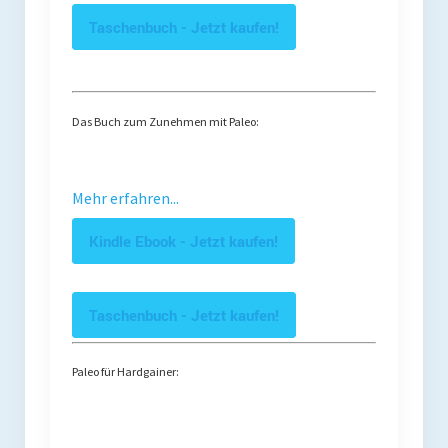
Taschenbuch - Jetzt kaufen!
Das Buch zum Zunehmen mit Paleo:
Mehr erfahren...
Kindle Ebook - Jetzt kaufen!
Taschenbuch - Jetzt kaufen!
Paleo für Hardgainer: