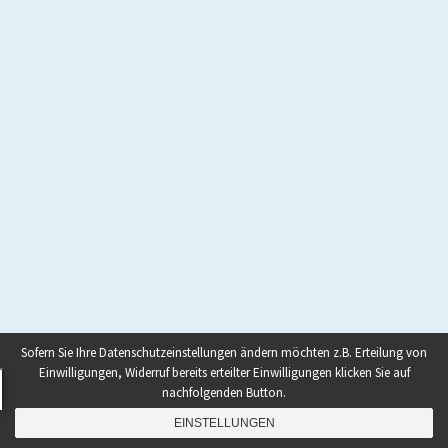
Sofern Sie Ihre Datenschutzeinstellungen ändern möchten z.B. Erteilung von
Einwilligungen, Widerruf bereits erteilter Einwilligungen klicken Sie auf
nachfolgenden Button.
EINSTELLUNGEN