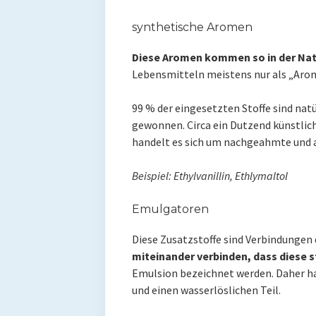
synthetische Aromen
Diese Aromen kommen so in der Natu
Lebensmitteln meistens nur als „Aro
99 % der eingesetzten Stoffe sind nat
gewonnen. Circa ein Dutzend künstlic
handelt es sich um nachgeahmte und 
Beispiel: Ethylvanillin, Ethlymaltol
Emulgatoren
Diese Zusatzstoffe sind Verbindungen 
miteinander verbinden, dass diese st
Emulsion bezeichnet werden. Daher hab
und einen wasserlöslichen Teil.