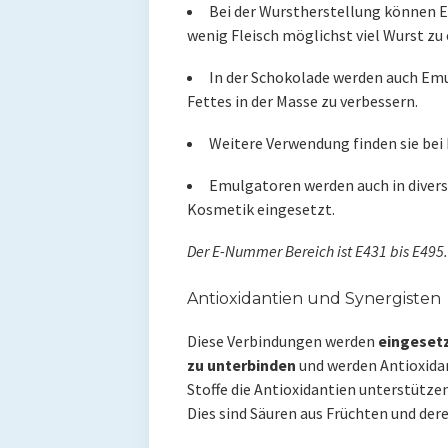
Bei der Wurstherstellung können 
wenig Fleisch möglichst viel Wurst zu
In der Schokolade werden auch Emu
Fettes in der Masse zu verbessern.
Weitere Verwendung finden sie bei 
Emulgatoren werden auch in divers
Kosmetik eingesetzt.
Der E-Nummer Bereich ist E431 bis E495.
Antioxidantien und Synergisten
Diese Verbindungen werden
eingesetz
zu unterbinden
und werden Antioxidan
Stoffe die Antioxidantien unterstützen
Dies sind Säuren aus Früchten und dere