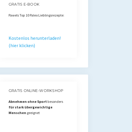
GRATIS E-BOOK
Pawels Top 10 Paleo Lieblingsrezepte:
Kostenlos herunterladen!
(hier klicken)
GRATIS ONLINE-WORKSHOP
Abnehmen ohne Sport
besonders
für stark übergewichtige
Menschen
geeignet