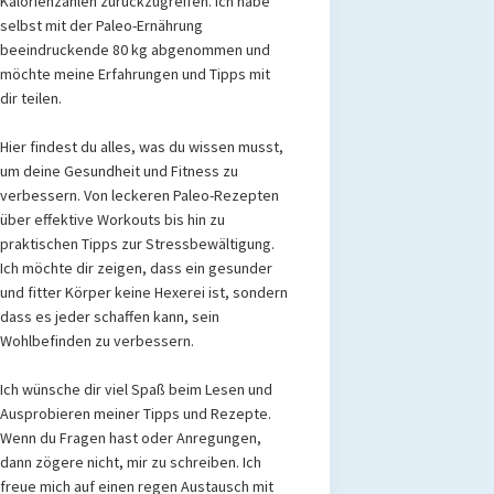
Kalorienzählen zurückzugreifen. Ich habe
selbst mit der Paleo-Ernährung
beeindruckende 80 kg abgenommen und
möchte meine Erfahrungen und Tipps mit
dir teilen.
Hier findest du alles, was du wissen musst,
um deine Gesundheit und Fitness zu
verbessern. Von leckeren Paleo-Rezepten
über effektive Workouts bis hin zu
praktischen Tipps zur Stressbewältigung.
Ich möchte dir zeigen, dass ein gesunder
und fitter Körper keine Hexerei ist, sondern
dass es jeder schaffen kann, sein
Wohlbefinden zu verbessern.
Ich wünsche dir viel Spaß beim Lesen und
Ausprobieren meiner Tipps und Rezepte.
Wenn du Fragen hast oder Anregungen,
dann zögere nicht, mir zu schreiben. Ich
freue mich auf einen regen Austausch mit