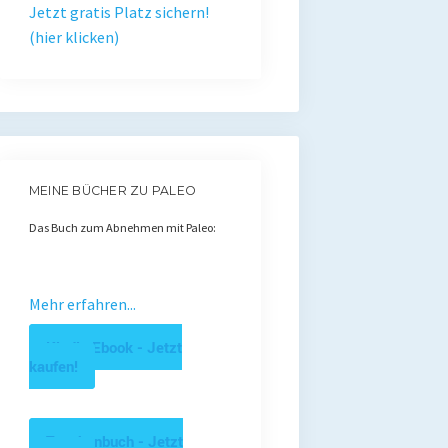
Jetzt gratis Platz sichern!
(hier klicken)
MEINE BÜCHER ZU PALEO
Das Buch zum Abnehmen mit Paleo:
Mehr erfahren...
Kindle Ebook - Jetzt
kaufen!
Taschenbuch - Jetzt