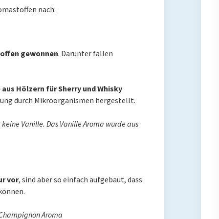
omastoffen nach:
Stoffen gewonnen
. Darunter fallen
 aus Hölzern für Sherry und Whisky
rung durch Mikroorganismen hergestellt.
ar keine Vanille. Das Vanille Aroma wurde aus
r vor
, sind aber so einfach aufgebaut, dass
 können.
n, Champignon Aroma