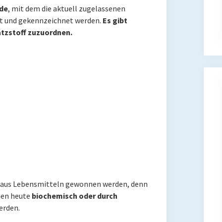
ode
, mit dem die aktuell zugelassenen
t und gekennzeichnet werden.
Es gibt
tzstoff zuzuordnen.
t aus Lebensmitteln gewonnen werden, denn
nen heute
biochemisch oder durch
rden.