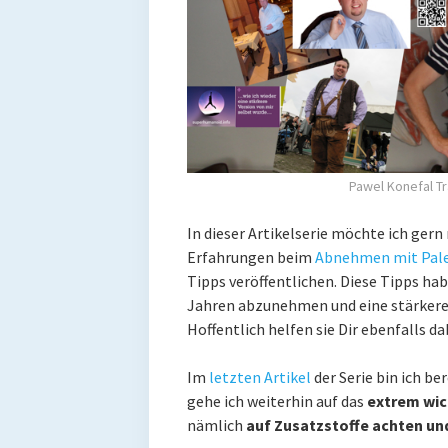
Pawel Konefal T
In dieser Artikelserie möchte ich ge
Erfahrungen beim
Abnehmen mit Pal
Tipps veröffentlichen. Diese Tipps ha
Jahren abzunehmen und eine stärkere 
Hoffentlich helfen sie Dir ebenfalls da
Im
letzten Artikel
der Serie bin ich be
gehe ich weiterhin auf das
extrem wic
nämlich
auf Zusatzstoffe achten und 