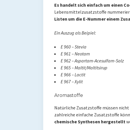
Es handelt sich einfach um einen C
Lebensmittelzusatzstoffe nummerier
Listen um die E-Nummer einem Zusa
Ein Auszug als Beipiel:
E 960 – Stevia
E 961 – Neotam
E 962 – Aspartam-Acesulfam-Salz
E 965 – Maltit/Maltitsirup
E 966 – Lactit
E 967 – Xylit
Aromastoffe
Natürliche Zusatzstoffe müssen nich
zahlreiche einfache Zusatzstoffe kön
chemische Synthesen hergestellt
we