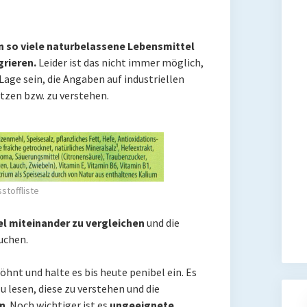
n so viele naturbelassene Lebensmittel
grieren.
Leider ist das nicht immer möglich,
Lage sein, die Angaben auf industriellen
tzen bzw. zu verstehen.
sstoffliste
l miteinander zu vergleichen
und die
uchen.
hnt und halte es bis heute penibel ein. Es
u lesen, diese zu verstehen und die
en
. Noch wichtiger ist es
ungeeignete