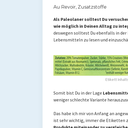
Au Revoir, Zusatzstoffe
Als Paleolaner solltest Du versuche
wie möglich in Deinen Alltag zu inte
deswegen solltest Du ebenfalls in der 
Lebensmitteln zu lesen und einzuschä
Etikett Inhalt
Somit bist Du in der Lage
Lebensmitte
weniger schlechte Variante herauszus
Das habe ich mir von Anfang an angewö
ist sehr wichtig, immer die Etiketten z
Produkte miteinander zu vergleich