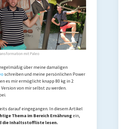
ransformation mit Paleo
rn regelmäßig über meine damaligen
eo
schreiben und meine persönlichen Power
ben es mir ermöglicht knapp 80 kg in 2
Version von mir selbst zu werden.
bei.
reits darauf eingegangen. In diesem Artikel
htige Thema im Bereich Ernährung
ein,
die Inhaltsstoffliste lesen.