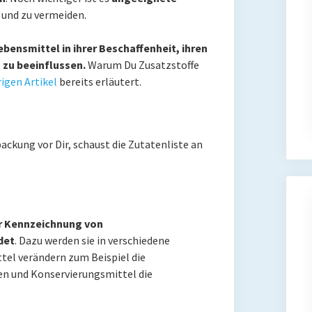
und zu vermeiden.
bensmittel in ihrer Beschaffenheit, ihren
 zu beeinflussen.
Warum Du Zusatzstoffe
igen Artikel
bereits erläutert.
packung vor Dir, schaust die Zutatenliste an
r Kennzeichnung von
det
. Dazu werden sie in verschiedene
tel verändern zum Beispiel die
en und Konservierungsmittel die