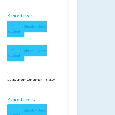
Mehr erfahren...
Kindle Ebook - Jetzt
kaufen!
Taschenbuch - Jetzt
kaufen!
Das Buch zum Zunehmen mit Paleo:
Mehr erfahren...
Kindle Ebook - Jetzt