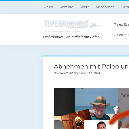
Paleo
Rezepte
Sport
Abnehmen
Geh
Paleo Sta
Paleo Bü
Evolutionäre Gesundheit mit Paleo
Abnehmen mit Paleo und
Veröffentlicht November 12, 2014