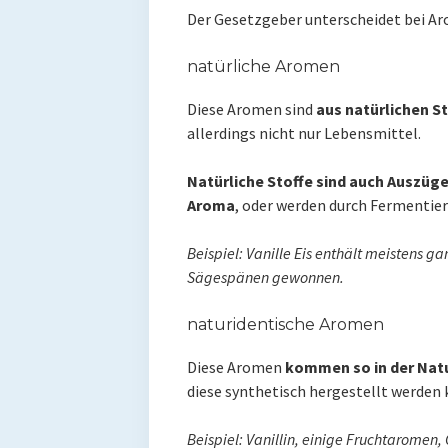
Der Gesetzgeber unterscheidet bei Ar
natürliche Aromen
Diese Aromen sind
aus natürlichen 
allerdings nicht nur Lebensmittel.
Natürliche Stoffe sind auch Auszüge
Aroma
, oder werden durch Fermentie
Beispiel: Vanille Eis enthält meistens g
Sägespänen gewonnen.
naturidentische Aromen
Diese Aromen
kommen so in der Natu
diese synthetisch hergestellt werden
Beispiel: Vanillin, einige Fruchtarome