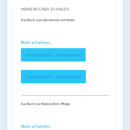
MEINE BÜCHER ZU PALEO
Das Buch zum Abnehmen mit Paleo:
Mehr erfahren...
Kindle Ebook - Jetzt kaufen!
Taschenbuch - Jetzt kaufen!
Das Buch zur Paleo Gehirn-Pflege:
Mehr erfahren...