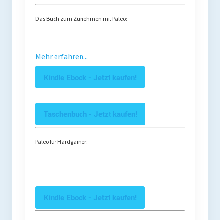
Das Buch zum Zunehmen mit Paleo:
Mehr erfahren...
Kindle Ebook - Jetzt kaufen!
Taschenbuch - Jetzt kaufen!
Paleo für Hardgainer:
Kindle Ebook - Jetzt kaufen!