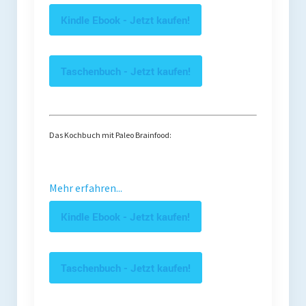
Kindle Ebook - Jetzt kaufen!
Taschenbuch - Jetzt kaufen!
Das Kochbuch mit Paleo Brainfood:
Mehr erfahren...
Kindle Ebook - Jetzt kaufen!
Taschenbuch - Jetzt kaufen!