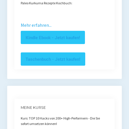
Paleo Kurkuma Rezepte Kochbuch:
Mehr erfahren...
Kindle Ebook - Jetzt kaufen!
Taschenbuch - Jetzt kaufen!
MEINE KURSE
Kurs: TOP 10 Hacks von 200+ High-Performern - Die Sie
sofort umsetzen können!