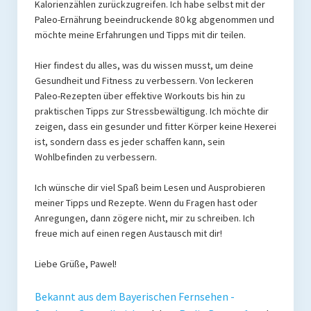
Kalorienzählen zurückzugreifen. Ich habe selbst mit der
Paleo-Ernährung beeindruckende 80 kg abgenommen und
möchte meine Erfahrungen und Tipps mit dir teilen.
Hier findest du alles, was du wissen musst, um deine
Gesundheit und Fitness zu verbessern. Von leckeren
Paleo-Rezepten über effektive Workouts bis hin zu
praktischen Tipps zur Stressbewältigung. Ich möchte dir
zeigen, dass ein gesunder und fitter Körper keine Hexerei
ist, sondern dass es jeder schaffen kann, sein
Wohlbefinden zu verbessern.
Ich wünsche dir viel Spaß beim Lesen und Ausprobieren
meiner Tipps und Rezepte. Wenn du Fragen hast oder
Anregungen, dann zögere nicht, mir zu schreiben. Ich
freue mich auf einen regen Austausch mit dir!
Liebe Grüße, Pawel!
Bekannt aus dem Bayerischen Fernsehen -