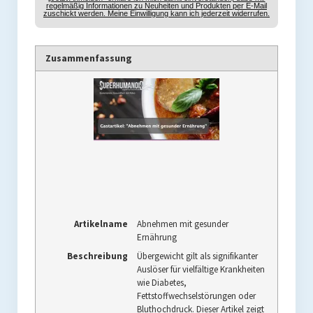
regelmäßig Informationen zu Neuheiten und Produkten per E-Mail
zuschickt werden. Meine Einwilligung kann ich jederzeit widerrufen.
Zusammenfassung
Artikelname
Abnehmen mit gesunder
Ernährung
Beschreibung
Übergewicht gilt als signifikanter
Auslöser für vielfältige Krankheiten
wie Diabetes,
Fettstoffwechselstörungen oder
Bluthochdruck. Dieser Artikel zeigt