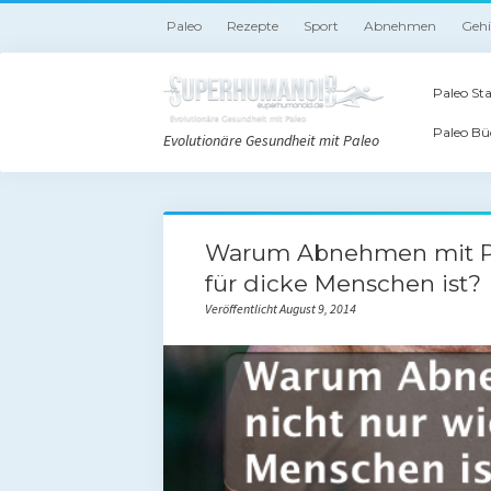
Paleo
Rezepte
Sport
Abnehmen
Geh
Paleo Sta
Paleo Bü
Evolutionäre Gesundheit mit Paleo
Warum Abnehmen mit Pal
für dicke Menschen ist?
Veröffentlicht August 9, 2014