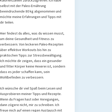
Kalorienzählen zurückzugreifen. Ich habe
selbst mit der Paleo-Ernährung
beeindruckende 80 kg abgenommen und
möchte meine Erfahrungen und Tipps mit
dir teilen.
Hier findest du alles, was du wissen musst,
um deine Gesundheit und Fitness zu
verbessern. Von leckeren Paleo-Rezepten
über effektive Workouts bis hin zu
praktischen Tipps zur Stressbewältigung.
Ich möchte dir zeigen, dass ein gesunder
und fitter Körper keine Hexerei ist, sondern
dass es jeder schaffen kann, sein
Wohlbefinden zu verbessern.
Ich wünsche dir viel Spaß beim Lesen und
Ausprobieren meiner Tipps und Rezepte.
Wenn du Fragen hast oder Anregungen,
dann zögere nicht, mir zu schreiben. Ich
freue mich auf einen regen Austausch mit