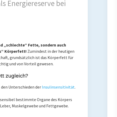
ls Energiereserve bei
und „schlechte“ Fette, sondern auch
s“ Körperfett!
Zumindest in der heutigen
aft, grundsätzlich ist das Körperfett für
htig und von Vorteil gewesen.
tt zugleich?
n den Unterschieden der
Insulinsensitivität
.
ie sensibel bestimmte Organe des Körpers
e Leber, Muskelgewebe und Fettgewebe.