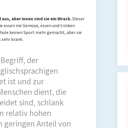
aus, aber innen sind sie ein Wrack.
Dieser
e essen nie Gemüse, essen und trinken
chule keinen Sport mehr gemacht, aber sie
 sehr krank.
Begriff, der
glischsprachigen
t ist und zur
enschen dient, die
eidet sind, schlank
n relativ hohen
n geringen Anteil von