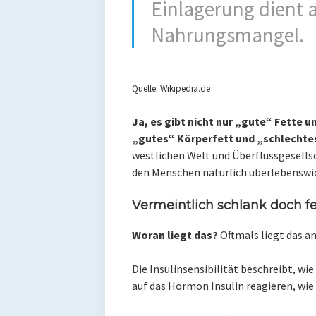
Einlagerung dient a
Nahrungsmangel.
Quelle: Wikipedia.de
Ja, es gibt nicht nur „gute“ Fette 
„gutes“ Körperfett und „schlechte
westlichen Welt und Überflussgesellsch
den Menschen natürlich überlebenswic
Vermeintlich schlank doch fe
Woran liegt das?
Oftmals liegt das a
Die Insulinsensibilität beschreibt, w
auf das Hormon Insulin reagieren, wi