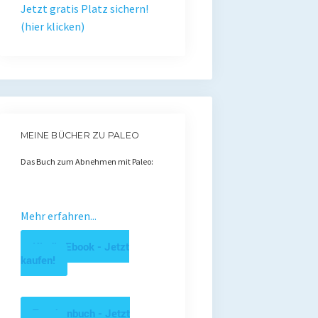
Jetzt gratis Platz sichern!
(hier klicken)
MEINE BÜCHER ZU PALEO
Das Buch zum Abnehmen mit Paleo:
Mehr erfahren...
Kindle Ebook - Jetzt
kaufen!
Taschenbuch - Jetzt