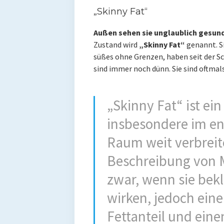
„Skinny Fat“
Außen sehen sie unglaublich gesund 
Zustand wird
„Skinny Fat“
genannt. Si
süßes ohne Grenzen, haben seit der S
sind immer noch dünn. Sie sind oftmals
„Skinny Fat“ ist ein 
insbesondere im en
Raum weit verbreite
Beschreibung von M
zwar, wenn sie bekl
wirken, jedoch eine
Fettanteil und eine