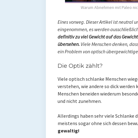
Warum Abnehmen mit Paleo nich
Eines vorweg. Dieser Artikel ist neutral 
eingenommen, es werden ausschließlich
definitiv zu viel Gewicht auf das Gewic
übersehen.
Viele Menschen denken, dass
ein Problem von optisch übergewichtigen 
Die Optik zählt?
Viele optisch schlanke Menschen wiegen
verstehen, wie andere so dick werden 
Menschen beneiden wiederum besonders
und nicht zunehmen.
Allerdings haben sehr viele Schlanke 
meistens sogar ohne sich dessen bewu
gewaltig!