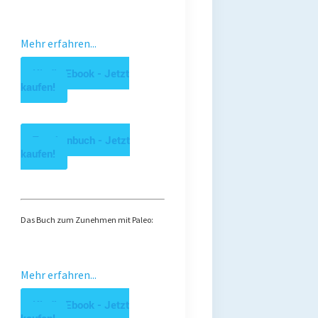
Mehr erfahren...
Kindle Ebook - Jetzt
kaufen!
Taschenbuch - Jetzt
kaufen!
Das Buch zum Zunehmen mit Paleo:
Mehr erfahren...
Kindle Ebook - Jetzt