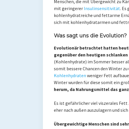
Menschen, die mit Übergewicht zu K
mit geringerer
Insulinsensitivität
. Es
kohlenhydratreiche und fettarme Ern
sich mit kohlenhydratarmen und fettre
Was sagt uns die Evolution?
Evolutionär betrachtet hatten heut
gegenüber den heutigen schlanken
(Kohlenhydrate) im Sommer besser al
somit bessere Chancen den Winter zu 
Kohlenhydraten
weniger Fett aufbaue
Winter wurden für diese somit ein gr
herum, da Nahrungsmittel das ganz
Es ist gefährlicher viel viszerales Fet
eher nach außen auszulagern und sich
Übergewichtige Menschen sind sehr 