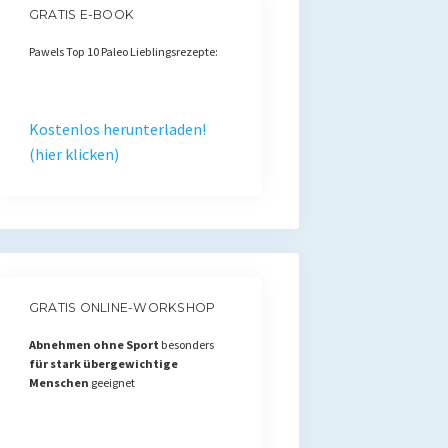
GRATIS E-BOOK
Pawels Top 10 Paleo Lieblingsrezepte:
Kostenlos herunterladen!
(hier klicken)
GRATIS ONLINE-WORKSHOP
Abnehmen ohne Sport
besonders
für stark übergewichtige
Menschen
geeignet