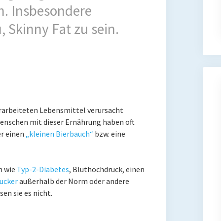
. Insbesondere
 Skinny Fat zu sein.
rarbeiteten Lebensmittel verursacht
Menschen mit dieser Ernährung haben oft
er einen
„kleinen Bierbauch“
bzw. eine
n wie
Typ-2-Diabetes
, Bluthochdruck, einen
ucker
außerhalb der Norm oder andere
sen sie es nicht.