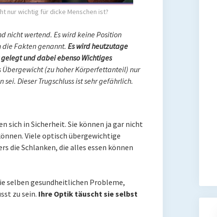
t nur wichtig für dicke Menschen ist?
und nicht wertend. Es wird keine Position
 die Fakten genannt.
Es wird heutzutage
ht gelegt und dabei ebenso Wichtiges
 Übergewicht (zu hoher Körperfettanteil) nur
sei. Dieser Trugschluss ist sehr gefährlich.
 sich in Sicherheit. Sie können ja gar nicht
können. Viele optisch übergewichtige
 die Schlanken, die alles essen können
die selben gesundheitlichen Probleme,
sst zu sein.
Ihre Optik täuscht sie selbst