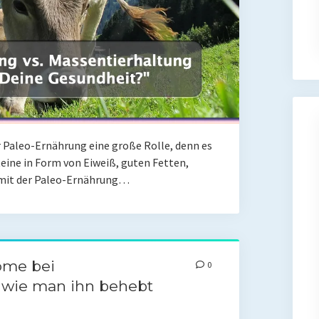
er Paleo-Ernährung eine große Rolle, denn es
eine in Form von Eiweiß, guten Fetten,
h mit der Paleo-Ernährung…
ome bei
0
wie man ihn behebt