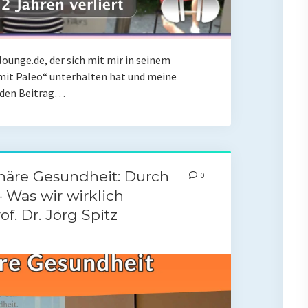
ounge.de, der sich mit mir in seinem
it Paleo“ unterhalten hat und meine
t den Beitrag…
onäre Gesundheit: Durch
0
 Was wir wirklich
f. Dr. Jörg Spitz