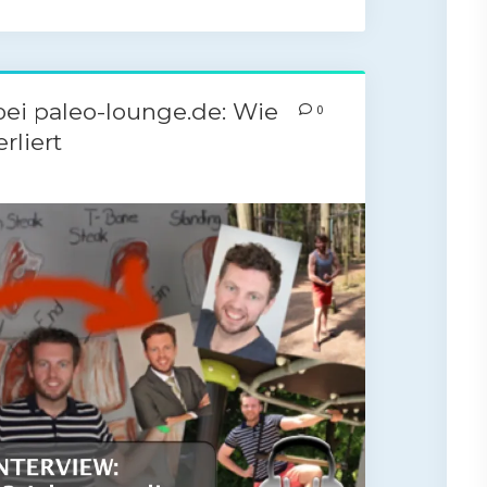
bei paleo-lounge.de: Wie
0
rliert