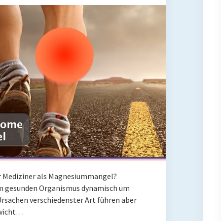
er Mediziner als Magnesiummangel?
em gesunden Organismus dynamisch um
Ursachen verschiedenster Art führen aber
ewicht…