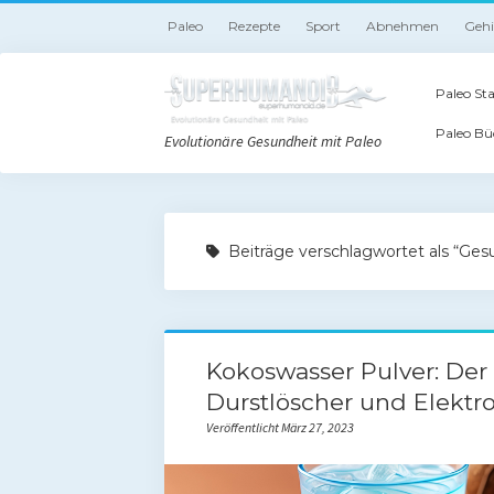
Paleo
Rezepte
Sport
Abnehmen
Geh
Paleo Sta
Paleo Bü
Evolutionäre Gesundheit mit Paleo
Beiträge verschlagwortet als “Ges
Kokoswasser Pulver: Der 
Durstlöscher und Elektrol
Veröffentlicht März 27, 2023