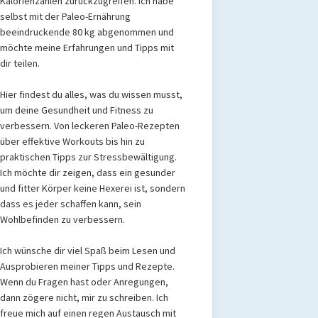
Kalorienzählen zurückzugreifen. Ich habe
selbst mit der Paleo-Ernährung
beeindruckende 80 kg abgenommen und
möchte meine Erfahrungen und Tipps mit
dir teilen.
Hier findest du alles, was du wissen musst,
um deine Gesundheit und Fitness zu
verbessern. Von leckeren Paleo-Rezepten
über effektive Workouts bis hin zu
praktischen Tipps zur Stressbewältigung.
Ich möchte dir zeigen, dass ein gesunder
und fitter Körper keine Hexerei ist, sondern
dass es jeder schaffen kann, sein
Wohlbefinden zu verbessern.
Ich wünsche dir viel Spaß beim Lesen und
Ausprobieren meiner Tipps und Rezepte.
Wenn du Fragen hast oder Anregungen,
dann zögere nicht, mir zu schreiben. Ich
freue mich auf einen regen Austausch mit