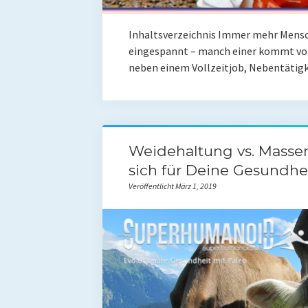
Inhaltsverzeichnis Immer mehr Mensch
eingespannt – manch einer kommt vor 
neben einem Vollzeitjob, Nebentätig
Weidehaltung vs. Massen
sich für Deine Gesundhe
Veröffentlicht März 1, 2019