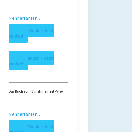
Mehr erfahren...
Kindle Ebook - Jetzt
kaufen!
Taschenbuch - Jetzt
kaufen!
Das Buch zum Zunehmen mit Paleo:
Mehr erfahren...
Kindle Ebook - Jetzt