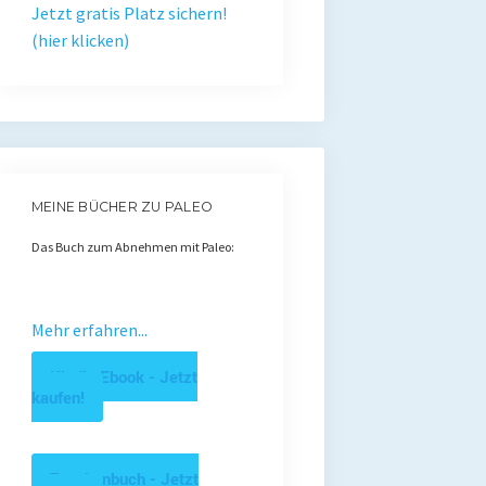
Jetzt gratis Platz sichern!
(hier klicken)
MEINE BÜCHER ZU PALEO
Das Buch zum Abnehmen mit Paleo:
Mehr erfahren...
Kindle Ebook - Jetzt
kaufen!
Taschenbuch - Jetzt