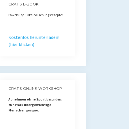
GRATIS E-BOOK
Pawels Top 10 Paleo Lieblingsrezepte:
Kostenlos herunterladen!
(hier klicken)
GRATIS ONLINE-WORKSHOP
Abnehmen ohne Sport
besonders
für stark übergewichtige
Menschen
geeignet