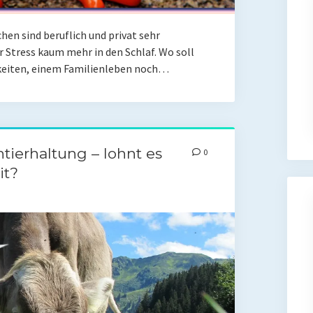
en sind beruflich und privat sehr
Stress kaum mehr in den Schlaf. Wo soll
keiten, einem Familienleben noch…
tierhaltung – lohnt es
0
it?