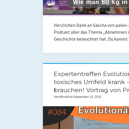
Herzlichen Dank an Sascha von paleo-l
Podcast über das Thema „Abnehmen m
Geschichte beleuchtet hat. Du kanns
Expertentreffen Evoluti
toxisches Umfeld krank –
brauchen! Vortrag von Pro
Veröffentlicht September 19, 2016