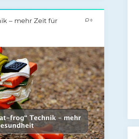
ik – mehr Zeit für
0