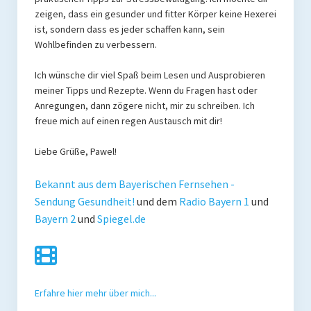
zeigen, dass ein gesunder und fitter Körper keine Hexerei
ist, sondern dass es jeder schaffen kann, sein
Wohlbefinden zu verbessern.
Ich wünsche dir viel Spaß beim Lesen und Ausprobieren
meiner Tipps und Rezepte. Wenn du Fragen hast oder
Anregungen, dann zögere nicht, mir zu schreiben. Ich
freue mich auf einen regen Austausch mit dir!
Liebe Grüße, Pawel!
Bekannt aus dem Bayerischen Fernsehen -
Sendung Gesundheit!
und dem
Radio Bayern 1
und
Bayern 2
und
Spiegel.de
Erfahre hier mehr über mich...