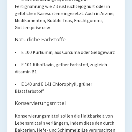
Fertignahrung wie Zitrusfrüchtejoghurt oder in
gelblichen Käsesorten eingesetzt. Auch in Arznei,
Medikamenten, Bubble Teas, Fruchtgummi,
Götterspeise usw.
Natürliche Farbstoffe
E 100 Kurkumin, aus Curcuma oder Gelbgewürz
E 101 Riboflavin, gelber Farbstoff, zugleich
Vitamin B1
E 140 und E 141 Chlorophyll, grüner
Blattfarbstoff
Konservierungsmittel
Konservierungsmittel sollen die Haltbarkeit von
Lebensmitteln verlängern, indem diese den durch
Bakterien, Hefe- und Schimmelpilze verursachten