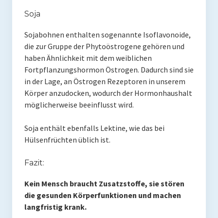
Soja
Sojabohnen enthalten sogenannte Isoflavonoide,
die zur Gruppe der Phytoöstrogene gehören und
haben Ähnlichkeit mit dem weiblichen
Fortpflanzungshormon Östrogen. Dadurch sind sie
in der Lage, an Östrogen Rezeptoren in unserem
Körper anzudocken, wodurch der Hormonhaushalt
möglicherweise beeinflusst wird.
Soja enthält ebenfalls Lektine, wie das bei
Hülsenfrüchten üblich ist.
Fazit:
Kein Mensch braucht Zusatzstoffe, sie stören
die gesunden Körperfunktionen und machen
langfristig krank.