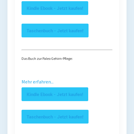
Kindle Ebook - Jetzt kaufen!
Taschenbuch - Jetzt kaufen!
Das Buch zur Paleo Gehirn-Pflege:
Mehr erfahren...
Kindle Ebook - Jetzt kaufen!
Taschenbuch - Jetzt kaufen!