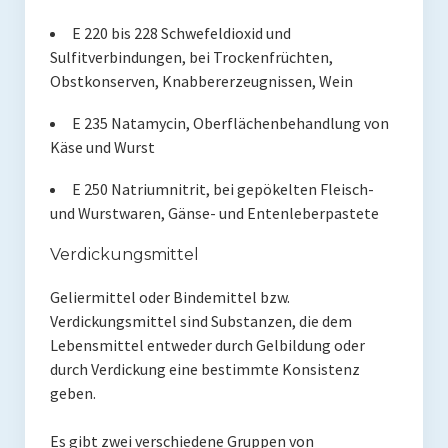
E 220 bis 228 Schwefeldioxid und
Sulfitverbindungen, bei Trockenfrüchten,
Obstkonserven, Knabbererzeugnissen, Wein
E 235 Natamycin, Oberflächenbehandlung von
Käse und Wurst
E 250 Natriumnitrit, bei gepökelten Fleisch-
und Wurstwaren, Gänse- und Entenleberpastete
Verdickungsmittel
Geliermittel oder Bindemittel bzw.
Verdickungsmittel sind Substanzen, die dem
Lebensmittel entweder durch Gelbildung oder
durch Verdickung eine bestimmte Konsistenz
geben.
Es gibt zwei verschiedene Gruppen von