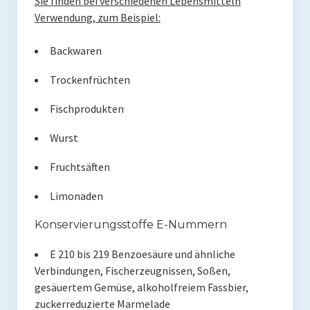
Sie finden bei verschiedenen Lebensmitteln
Verwendung, zum Beispiel:
Backwaren
Trockenfrüchten
Fischprodukten
Wurst
Fruchtsäften
Limonaden
Konservierungsstoffe E-Nummern
E 210 bis 219 Benzoesäure und ähnliche
Verbindungen, Fischerzeugnissen, Soßen,
gesäuertem Gemüse, alkoholfreiem Fassbier,
zuckerreduzierte Marmelade