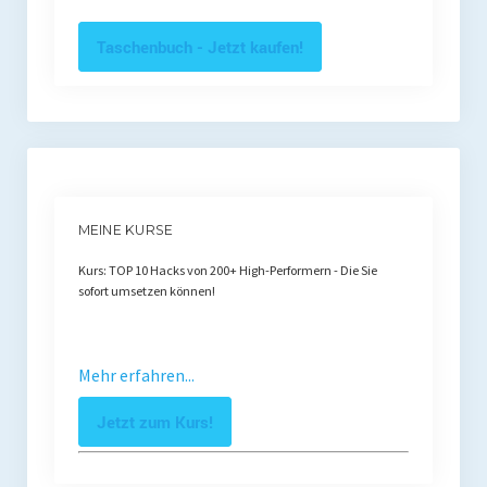
Taschenbuch - Jetzt kaufen!
MEINE KURSE
Kurs: TOP 10 Hacks von 200+ High-Performern - Die Sie
sofort umsetzen können!
Mehr erfahren...
Jetzt zum Kurs!