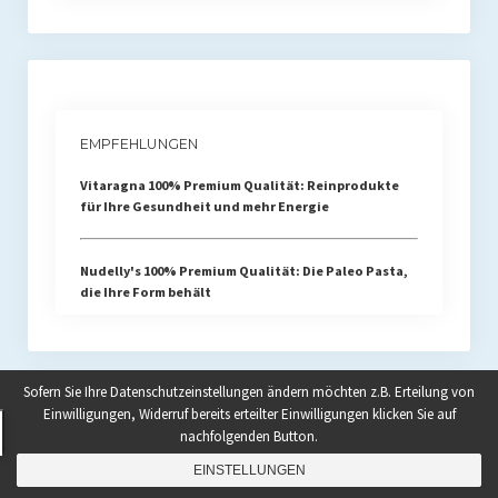
EMPFEHLUNGEN
Vitaragna 100% Premium Qualität: Reinprodukte
für Ihre Gesundheit und mehr Energie
Nudelly's 100% Premium Qualität: Die Paleo Pasta,
die Ihre Form behält
Sofern Sie Ihre Datenschutzeinstellungen ändern möchten z.B. Erteilung von
Einwilligungen, Widerruf bereits erteilter Einwilligungen klicken Sie auf
nachfolgenden Button.
MITGLIED DER DGPE UND ERS
EINSTELLUNGEN