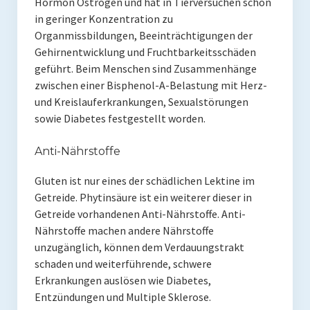
Hormon Östrogen und hat in Tierversuchen schon
in geringer Konzentration zu
Organmissbildungen, Beeinträchtigungen der
Gehirnentwicklung und Fruchtbarkeitsschäden
geführt. Beim Menschen sind Zusammenhänge
zwischen einer Bisphenol-A-Belastung mit Herz-
und Kreislauferkrankungen, Sexualstörungen
sowie Diabetes festgestellt worden.
Anti-Nährstoffe
Gluten ist nur eines der schädlichen Lektine im
Getreide. Phytinsäure ist ein weiterer dieser in
Getreide vorhandenen Anti-Nährstoffe. Anti-
Nährstoffe machen andere Nährstoffe
unzugänglich, können dem Verdauungstrakt
schaden und weiterführende, schwere
Erkrankungen auslösen wie Diabetes,
Entzündungen und Multiple Sklerose.