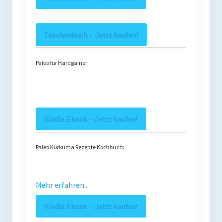
Taschenbuch - Jetzt kaufen!
Paleo für Hardgainer:
Kindle Ebook - Jetzt kaufen!
Paleo Kurkuma Rezepte Kochbuch:
Mehr erfahren...
Kindle Ebook - Jetzt kaufen!