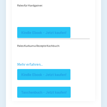
Paleo für Hardgainer:
Kindle Ebook - Jetzt kaufen!
Paleo Kurkuma Rezepte Kochbuch:
Mehr erfahren...
Kindle Ebook - Jetzt kaufen!
Taschenbuch - Jetzt kaufen!