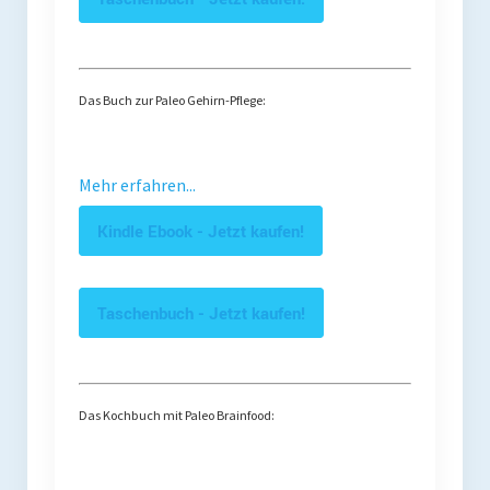
Das Buch zur Paleo Gehirn-Pflege:
Mehr erfahren...
Kindle Ebook - Jetzt kaufen!
Taschenbuch - Jetzt kaufen!
Das Kochbuch mit Paleo Brainfood: