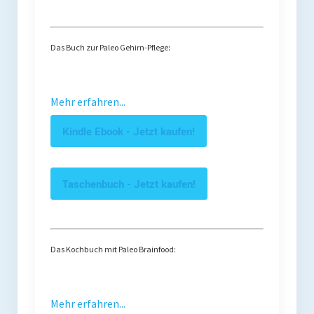
Das Buch zur Paleo Gehirn-Pflege:
Mehr erfahren...
Kindle Ebook - Jetzt kaufen!
Taschenbuch - Jetzt kaufen!
Das Kochbuch mit Paleo Brainfood:
Mehr erfahren...