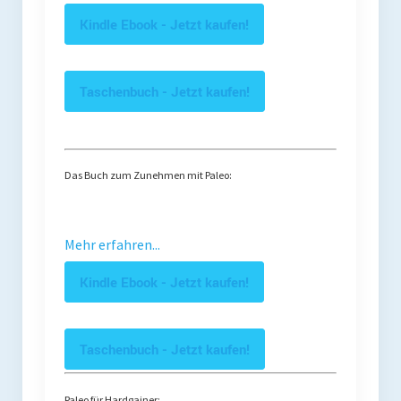
Kindle Ebook - Jetzt kaufen!
Taschenbuch - Jetzt kaufen!
Das Buch zum Zunehmen mit Paleo:
Mehr erfahren...
Kindle Ebook - Jetzt kaufen!
Taschenbuch - Jetzt kaufen!
Paleo für Hardgainer: