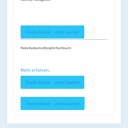
Kindle Ebook - Jetzt kaufen!
Paleo Kurkuma Rezepte Kochbuch:
Mehr erfahren...
Kindle Ebook - Jetzt kaufen!
Taschenbuch - Jetzt kaufen!