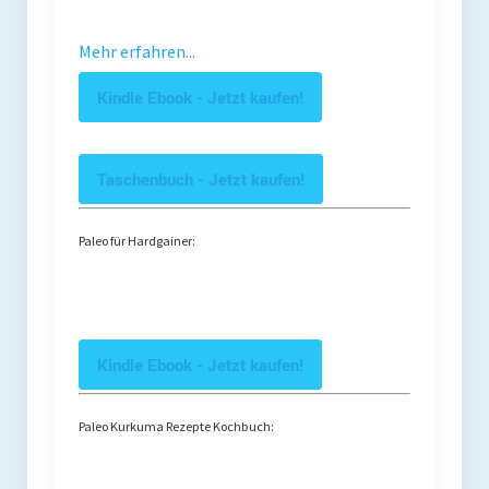
Mehr erfahren...
Kindle Ebook - Jetzt kaufen!
Taschenbuch - Jetzt kaufen!
Paleo für Hardgainer:
Kindle Ebook - Jetzt kaufen!
Paleo Kurkuma Rezepte Kochbuch: