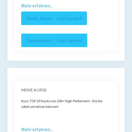
Mehr erfahren...
Kindle Ebook - Jetzt kaufen!
Taschenbuch - Jetzt kaufen!
MEINE KURSE
Kurs: TOP 10 Hacks von 200+ High-Performern - Die Sie
sofort umsetzen können!
Mehr erfahren...