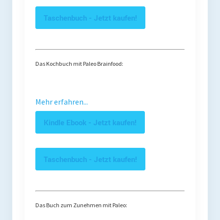
Taschenbuch - Jetzt kaufen!
Das Kochbuch mit Paleo Brainfood:
Mehr erfahren...
Kindle Ebook - Jetzt kaufen!
Taschenbuch - Jetzt kaufen!
Das Buch zum Zunehmen mit Paleo: