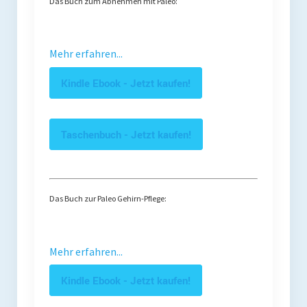
Das Buch zum Abnehmen mit Paleo:
Mehr erfahren...
Kindle Ebook - Jetzt kaufen!
Taschenbuch - Jetzt kaufen!
Das Buch zur Paleo Gehirn-Pflege:
Mehr erfahren...
Kindle Ebook - Jetzt kaufen!