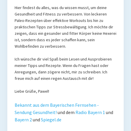
Presse
Hier findest du alles, was du wissen musst, um deine
Gesundheit und Fitness zu verbessern. Von leckeren
Redner
Paleo-Rezepten über effektive Workouts bis hin zu
praktischen Tipps zur Stressbewältigung. Ich möchte dir
Kontakt
zeigen, dass ein gesunder und fitter Körper keine Hexerei
ist, sondern dass es jeder schaffen kann, sein
Impressum
Wohlbefinden zu verbessern.
Haftungsausschluss
Ich wünsche dir viel Spaß beim Lesen und Ausprobieren
meiner Tipps und Rezepte. Wenn du Fragen hast oder
Datenschutzerklärung
Anregungen, dann zögere nicht, mir zu schreiben. Ich
freue mich auf einen regen Austausch mit dir!
Liebe Grüße, Pawel!
Bekannt aus dem Bayerischen Fernsehen -
Sendung Gesundheit!
und dem
Radio Bayern 1
und
Bayern 2
und
Spiegel.de