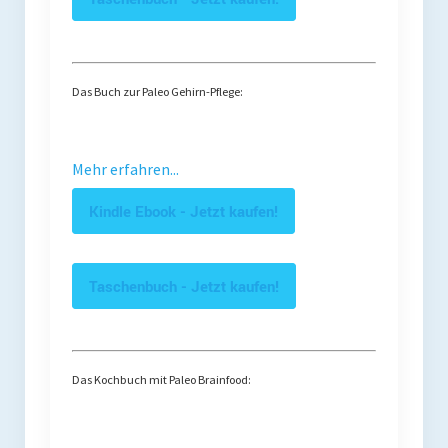
Das Buch zur Paleo Gehirn-Pflege:
Mehr erfahren...
Kindle Ebook - Jetzt kaufen!
Taschenbuch - Jetzt kaufen!
Das Kochbuch mit Paleo Brainfood: