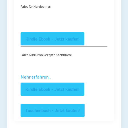
Paleo für Hardgainer:
Kindle Ebook - Jetzt kaufen!
Paleo Kurkuma Rezepte Kochbuch:
Mehr erfahren...
Kindle Ebook - Jetzt kaufen!
Taschenbuch - Jetzt kaufen!