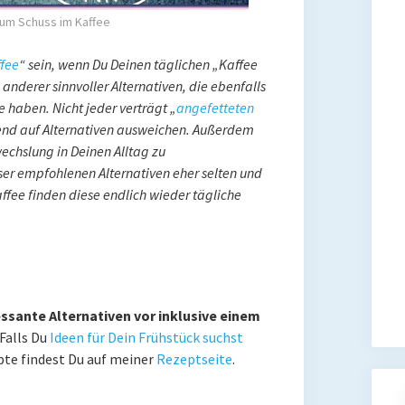
zum Schuss im Kaffee
ffee
“ sein, wenn Du Deinen täglichen „Kaffee
 anderer sinnvoller Alternativen, die ebenfalls
 haben. Nicht jeder verträgt „
angefetteten
hend auf Alternativen ausweichen. Außerdem
echslung in Deinen Alltag zu
eser empfohlenen Alternativen eher selten und
ffee finden diese endlich wieder tägliche
ressante Alternativen vor inklusive einem
Falls Du
Ideen für Dein Frühstück suchst
pte findest Du auf meiner
Rezeptseite
.