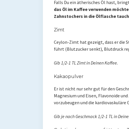
Falls Du ein ätherisches Öl hast, brin
das Öl im Kaffee verwenden möchtest
Zahnstochers in die Ölflasche tauc
Zimt
Ceylon-Zimt hat gezeigt, dass er die 
führt (Blutzucker senkt), Blutdruck r
Gib 1/2-1 TL Zimt in Deinen Kaffee.
Kakaopulver
Er ist nicht nur sehr gut für den Ges
Magnesium und Eisen, Flavonoide und A
vorzubeugen und die kardiovaskuläre 
Gib je nach Geschmack 1/2-1 TL in Deine