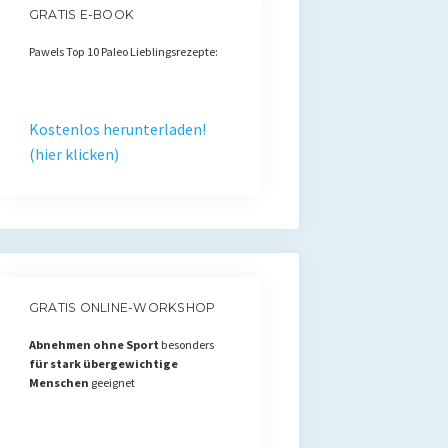
GRATIS E-BOOK
Pawels Top 10 Paleo Lieblingsrezepte:
Kostenlos herunterladen!
(hier klicken)
GRATIS ONLINE-WORKSHOP
Abnehmen ohne Sport
besonders
für stark übergewichtige
Menschen
geeignet