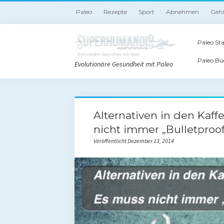
Paleo
Rezepte
Sport
Abnehmen
Geh
Paleo Sta
Paleo Bü
Evolutionäre Gesundheit mit Paleo
Alternativen in den Kaff
nicht immer „Bulletproof
Veröffentlicht Dezember 13, 2014