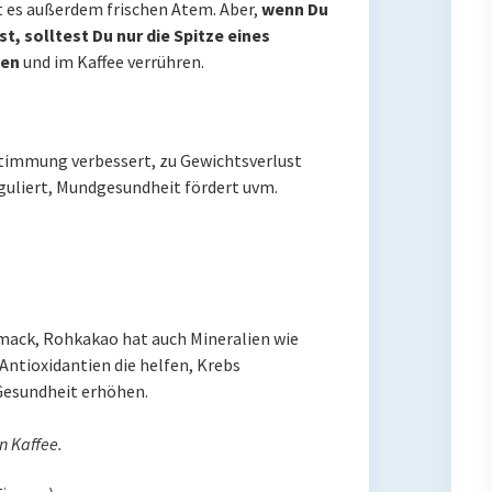
gt es außerdem frischen Atem. Aber,
wenn Du
, solltest Du nur die Spitze eines
hen
und im Kaffee verrühren.
Stimmung verbessert, zu Gewichtsverlust
eguliert, Mundgesundheit fördert uvm.
chmack, Rohkakao hat auch Mineralien wie
ntioxidantien die helfen, Krebs
Gesundheit erhöhen.
n Kaffee.