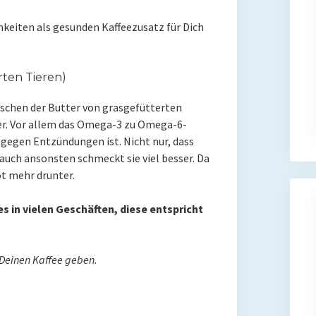
hkeiten als gesunden Kaffeezusatz für Dich
rten Tieren)
ischen der Butter von grasgefütterten
r. Vor allem das Omega-3 zu Omega-6-
 gegen Entzündungen ist. Nicht nur, dass
 auch ansonsten schmeckt sie viel besser. Da
ot mehr drunter.
s in vielen Geschäften, diese entspricht
n Deinen Kaffee geben.