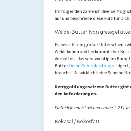
Im folgenden zähle ich diverse Möglic
auf und beschreibe diese kurz für Dich.
Weide-Butter (von grassgefütte
Es besteht ein großer Unterschied zw
Weidekühen und herkömmlicher Butte
Verhältnis, das sehr wichtig im Kampf
Butter
Deine Gehirnleistung
steigert,
brauchst Du wirklich keine Scheibe Br
Kerrygold ungesalzene Butter gibt e
den Anforderungen.
Einfach je nach Lust und Laune 1-2 EL i
Kokosöl / Kokosfett