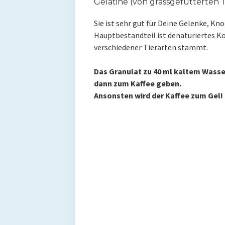
Gelatine (von grassgefütterten 
Sie ist sehr gut für Deine Gelenke, K
Hauptbestandteil ist denaturiertes K
verschiedener Tierarten stammt.
Das Granulat zu 40 ml kaltem Wasse
dann zum Kaffee geben.
Ansonsten wird der Kaffee zum Gel!