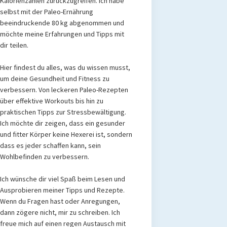
Kalorienzählen zurückzugreifen. Ich habe
selbst mit der Paleo-Ernährung
beeindruckende 80 kg abgenommen und
möchte meine Erfahrungen und Tipps mit
dir teilen.
Hier findest du alles, was du wissen musst,
um deine Gesundheit und Fitness zu
verbessern. Von leckeren Paleo-Rezepten
über effektive Workouts bis hin zu
praktischen Tipps zur Stressbewältigung.
Ich möchte dir zeigen, dass ein gesunder
und fitter Körper keine Hexerei ist, sondern
dass es jeder schaffen kann, sein
Wohlbefinden zu verbessern.
Ich wünsche dir viel Spaß beim Lesen und
Ausprobieren meiner Tipps und Rezepte.
Wenn du Fragen hast oder Anregungen,
dann zögere nicht, mir zu schreiben. Ich
freue mich auf einen regen Austausch mit