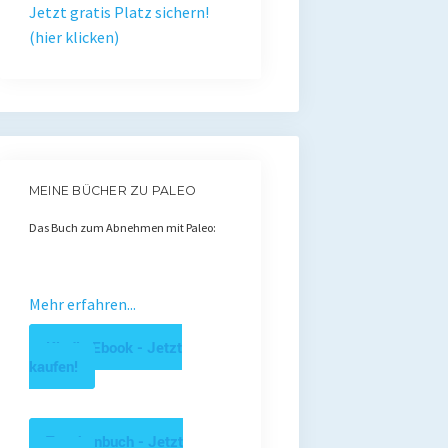
Jetzt gratis Platz sichern!
(hier klicken)
MEINE BÜCHER ZU PALEO
Das Buch zum Abnehmen mit Paleo:
Mehr erfahren...
Kindle Ebook - Jetzt
kaufen!
Taschenbuch - Jetzt