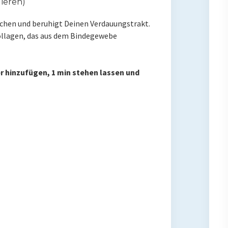
Tieren)
nochen und beruhigt Deinen Verdauungstrakt.
ollagen, das aus dem Bindegewebe
r hinzufügen, 1 min stehen lassen und