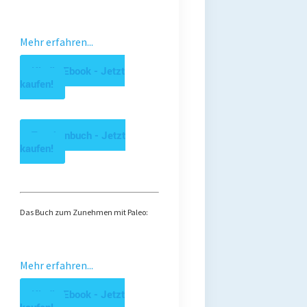
Mehr erfahren...
Kindle Ebook - Jetzt
kaufen!
Taschenbuch - Jetzt
kaufen!
Das Buch zum Zunehmen mit Paleo:
Mehr erfahren...
Kindle Ebook - Jetzt