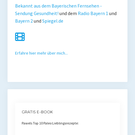
Bekannt aus dem Bayerischen Fernsehen -
Sendung Gesundheit!
und dem
Radio Bayern 1
und
Bayern 2
und
Spiegel.de
Erfahre hier mehr über mich...
GRATIS E-BOOK
Pawels Top 10 Paleo Lieblingsrezepte: