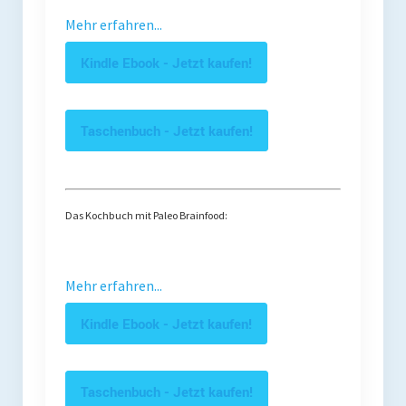
Mehr erfahren...
Kindle Ebook - Jetzt kaufen!
Taschenbuch - Jetzt kaufen!
Das Kochbuch mit Paleo Brainfood:
Mehr erfahren...
Kindle Ebook - Jetzt kaufen!
Taschenbuch - Jetzt kaufen!