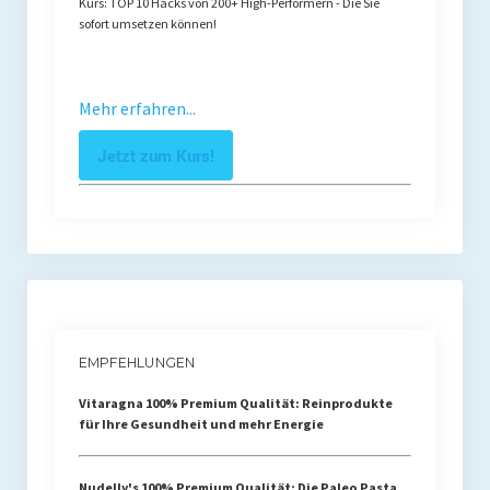
Kurs: TOP 10 Hacks von 200+ High-Performern - Die Sie
sofort umsetzen können!
Mehr erfahren...
Jetzt zum Kurs!
EMPFEHLUNGEN
Vitaragna 100% Premium Qualität: Reinprodukte
für Ihre Gesundheit und mehr Energie
Nudelly's 100% Premium Qualität: Die Paleo Pasta,