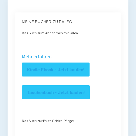
MEINE BÜCHER ZU PALEO
Das Buch zum Abnehmen mit Paleo:
Mehr erfahren...
Kindle Ebook - Jetzt kaufen!
Taschenbuch - Jetzt kaufen!
Das Buch zur Paleo Gehirn-Pflege: