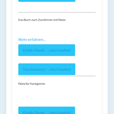
Das Buch zum Zunehmen mit Paleo:
Mehr erfahren...
Kindle Ebook - Jetzt kaufen!
Taschenbuch - Jetzt kaufen!
Paleo für Hardgainer:
Kindle Ebook - Jetzt kaufen!