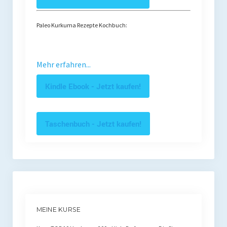
Paleo Kurkuma Rezepte Kochbuch:
Mehr erfahren...
Kindle Ebook - Jetzt kaufen!
Taschenbuch - Jetzt kaufen!
MEINE KURSE