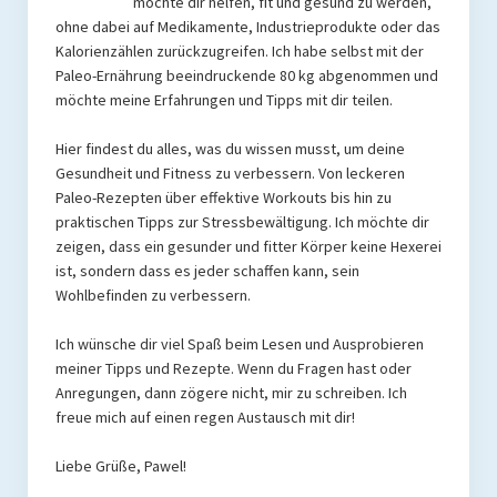
möchte dir helfen, fit und gesund zu werden,
ohne dabei auf Medikamente, Industrieprodukte oder das
Kalorienzählen zurückzugreifen. Ich habe selbst mit der
Paleo-Ernährung beeindruckende 80 kg abgenommen und
möchte meine Erfahrungen und Tipps mit dir teilen.
Hier findest du alles, was du wissen musst, um deine
Gesundheit und Fitness zu verbessern. Von leckeren
Paleo-Rezepten über effektive Workouts bis hin zu
praktischen Tipps zur Stressbewältigung. Ich möchte dir
zeigen, dass ein gesunder und fitter Körper keine Hexerei
ist, sondern dass es jeder schaffen kann, sein
Wohlbefinden zu verbessern.
Ich wünsche dir viel Spaß beim Lesen und Ausprobieren
meiner Tipps und Rezepte. Wenn du Fragen hast oder
Anregungen, dann zögere nicht, mir zu schreiben. Ich
freue mich auf einen regen Austausch mit dir!
Liebe Grüße, Pawel!