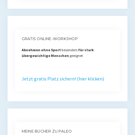
Presse
Redner
Kontakt
GRATIS ONLINE-WORKSHOP
Impressum
Abnehmen ohne Sport
besonders
für stark
übergewichtige Menschen
geeignet
Haftungsausschluss
Datenschutzerklärung
Jetzt gratis Platz sichern! (hier klicken)
MEINE BÜCHER ZU PALEO