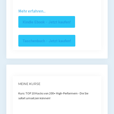
Mehr erfahren...
Kindle Ebook - Jetzt kaufen!
Taschenbuch - Jetzt kaufen!
MEINE KURSE
Kurs: TOP 10 Hacks von 200+ High-Performern - Die Sie
sofort umsetzen können!