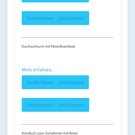
Taschenbuch - Jetzt kaufen!
Das Kochbuch mit Paleo Brainfood:
Mehr erfahren...
Kindle Ebook - Jetzt kaufen!
Taschenbuch - Jetzt kaufen!
Das Buch zum Zunehmen mit Paleo: