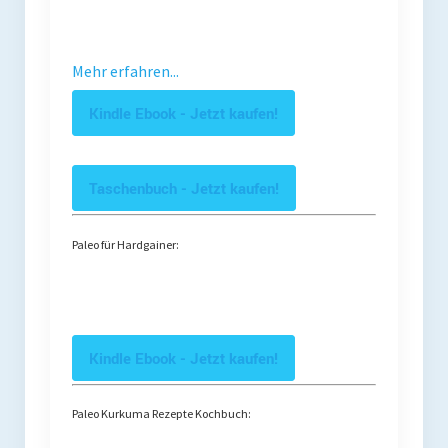
Mehr erfahren...
Kindle Ebook - Jetzt kaufen!
Taschenbuch - Jetzt kaufen!
Paleo für Hardgainer:
Kindle Ebook - Jetzt kaufen!
Paleo Kurkuma Rezepte Kochbuch: