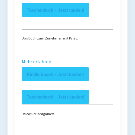
Taschenbuch - Jetzt kaufen!
Das Buch zum Zunehmen mit Paleo:
Mehr erfahren...
Kindle Ebook - Jetzt kaufen!
Taschenbuch - Jetzt kaufen!
Paleo für Hardgainer: