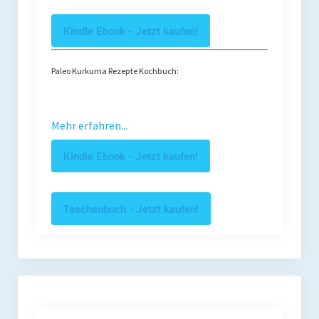
Kindle Ebook - Jetzt kaufen!
Paleo Kurkuma Rezepte Kochbuch:
Mehr erfahren...
Kindle Ebook - Jetzt kaufen!
Taschenbuch - Jetzt kaufen!