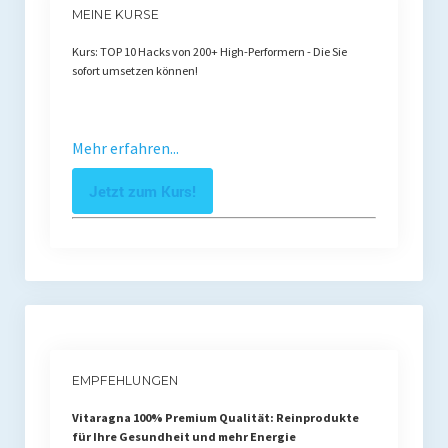
MEINE KURSE
Kurs: TOP 10 Hacks von 200+ High-Performern - Die Sie
sofort umsetzen können!
Mehr erfahren...
Jetzt zum Kurs!
EMPFEHLUNGEN
Vitaragna 100% Premium Qualität: Reinprodukte
für Ihre Gesundheit und mehr Energie