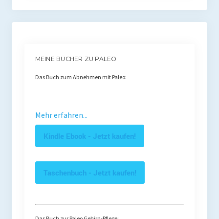
MEINE BÜCHER ZU PALEO
Das Buch zum Abnehmen mit Paleo:
Mehr erfahren...
Kindle Ebook - Jetzt kaufen!
Taschenbuch - Jetzt kaufen!
Das Buch zur Paleo Gehirn-Pflege: