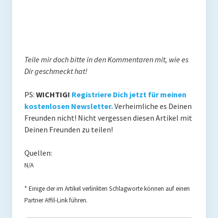
Teile mir doch bitte in den Kommentaren mit, wie es
Dir geschmeckt hat!
PS:
WICHTIG!
Registriere Dich jetzt für meinen
kostenlosen Newsletter.
Verheimliche es Deinen
Freunden nicht! Nicht vergessen diesen Artikel mit
Deinen Freunden zu teilen!
Quellen:
N/A
* Einige der im Artikel verlinkten Schlagworte können auf einen
Partner Affil-Link führen.