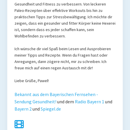
Gesundheit und Fitness zu verbessern. Von leckeren
Paleo-Rezepten über effektive Workouts bis hin zu
praktischen Tipps zur Stressbewältigung. Ich möchte dir
zeigen, dass ein gesunder und fitter Körper keine Hexerei
ist, sondern dass es jeder schaffen kann, sein
Wohlbefinden zu verbessern.
Ich wünsche dir viel Spaß beim Lesen und Ausprobieren
meiner Tipps und Rezepte. Wenn du Fragen hast oder
Anregungen, dann zögere nicht, mir zu schreiben. Ich
freue mich auf einen regen Austausch mit dir!
Liebe Grüße, Pawel!
Bekannt aus dem Bayerischen Fernsehen -
Sendung Gesundheit!
und dem
Radio Bayern 1
und
Bayern 2
und
Spiegel.de