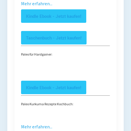
Mehr erfahren...
Kindle Ebook - Jetzt kaufen!
Taschenbuch - Jetzt kaufen!
Paleo für Hardgainer:
Kindle Ebook - Jetzt kaufen!
Paleo Kurkuma Rezepte Kochbuch:
Mehr erfahren...