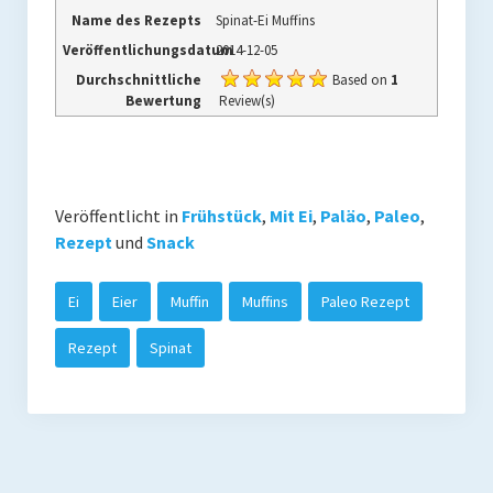
Name des Rezepts
Spinat-Ei Muffins
Veröffentlichungsdatum
2014-12-05
Durchschnittliche
Based on
1
Bewertung
Review(s)
Veröffentlicht in
Frühstück
,
Mit Ei
,
Paläo
,
Paleo
,
Rezept
und
Snack
Ei
Eier
Muffin
Muffins
Paleo Rezept
Rezept
Spinat