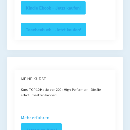
Kindle Ebook - Jetzt kaufen!
Taschenbuch - Jetzt kaufen!
MEINE KURSE
Kurs: TOP 10 Hacks von 200+ High-Performern - Die Sie
sofort umsetzen können!
Mehr erfahren...
Jetzt zum Kurs!