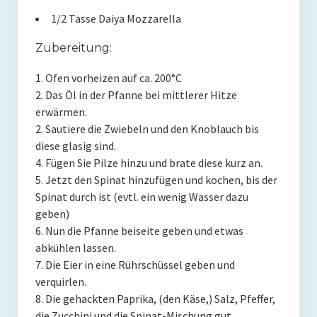
1/2 Tasse Daiya Mozzarella
Zubereitung:
1. Ofen vorheizen auf ca. 200°C
2. Das Öl in der Pfanne bei mittlerer Hitze
erwärmen.
2. Sautiere die Zwiebeln und den Knoblauch bis
diese glasig sind.
4. Fügen Sie Pilze hinzu und brate diese kurz an.
5. Jetzt den Spinat hinzufügen und kochen, bis der
Spinat durch ist (evtl. ein wenig Wasser dazu
geben)
6. Nun die Pfanne beiseite geben und etwas
abkühlen lassen.
7. Die Eier in eine Rührschüssel geben und
verquirlen.
8. Die gehackten Paprika, (den Käse,) Salz, Pfeffer,
die Zucchini und die Spinat-Mischung gut