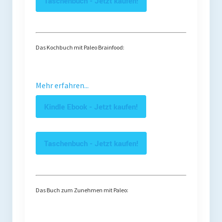
Taschenbuch - Jetzt kaufen!
Das Kochbuch mit Paleo Brainfood:
Mehr erfahren...
Kindle Ebook - Jetzt kaufen!
Taschenbuch - Jetzt kaufen!
Das Buch zum Zunehmen mit Paleo: