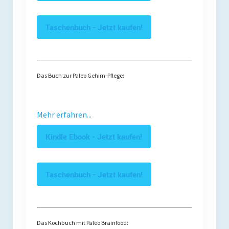
Taschenbuch - Jetzt kaufen!
Das Buch zur Paleo Gehirn-Pflege:
Mehr erfahren...
Kindle Ebook - Jetzt kaufen!
Taschenbuch - Jetzt kaufen!
Das Kochbuch mit Paleo Brainfood: