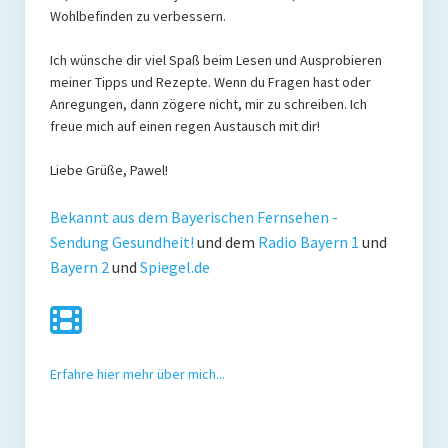
Wohlbefinden zu verbessern.
Ich wünsche dir viel Spaß beim Lesen und Ausprobieren
meiner Tipps und Rezepte. Wenn du Fragen hast oder
Anregungen, dann zögere nicht, mir zu schreiben. Ich
freue mich auf einen regen Austausch mit dir!
Liebe Grüße, Pawel!
Bekannt aus dem Bayerischen Fernsehen -
Sendung Gesundheit!
und dem
Radio Bayern 1
und
Bayern 2
und
Spiegel.de
Erfahre hier mehr über mich...