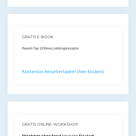
GRATIS E-BOOK
Pawels Top 10 Paleo Lieblingsrezepte:
Kostenlos herunterladen! (hier klicken)
GRATIS ONLINE-WORKSHOP
Abnehmen ohne Sport
besonders
für stark