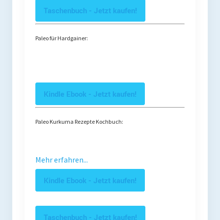
Taschenbuch - Jetzt kaufen!
Paleo für Hardgainer:
Kindle Ebook - Jetzt kaufen!
Paleo Kurkuma Rezepte Kochbuch:
Mehr erfahren...
Kindle Ebook - Jetzt kaufen!
Taschenbuch - Jetzt kaufen!