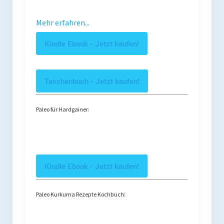
Mehr erfahren...
Kindle Ebook - Jetzt kaufen!
Taschenbuch - Jetzt kaufen!
Paleo für Hardgainer:
Kindle Ebook - Jetzt kaufen!
Paleo Kurkuma Rezepte Kochbuch: