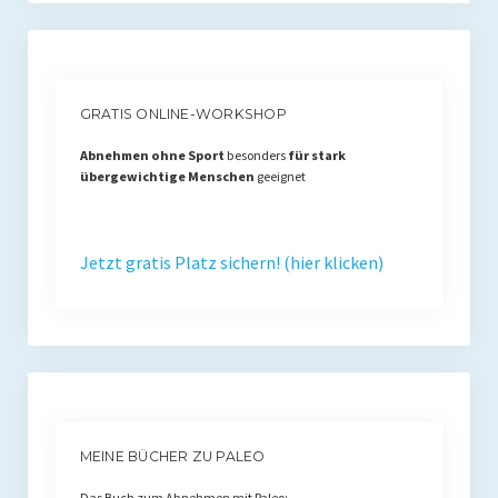
GRATIS ONLINE-WORKSHOP
Abnehmen ohne Sport
besonders
für stark
übergewichtige Menschen
geeignet
Jetzt gratis Platz sichern! (hier klicken)
MEINE BÜCHER ZU PALEO
Das Buch zum Abnehmen mit Paleo: