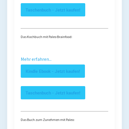
Taschenbuch - Jetzt kaufen!
Das Kochbuch mit Paleo Brainfood:
Mehr erfahren...
Kindle Ebook - Jetzt kaufen!
Taschenbuch - Jetzt kaufen!
Das Buch zum Zunehmen mit Paleo: