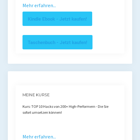
Mehr erfahren...
Kindle Ebook - Jetzt kaufen!
Taschenbuch - Jetzt kaufen!
MEINE KURSE
Kurs: TOP 10 Hacks von 200+ High-Performern - Die Sie
sofort umsetzen können!
Mehr erfahren...