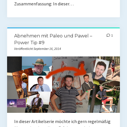
Zusammenfassung: In dieser…
Mit Ei
Salate
Snacks
Abnehmen mit Paleo und Pawel –
1
Power Tip #9
Suppen
Veröffentlicht September 16, 2014
Shop
Ebooks To Go
Videos
Podcasts
Reviews
Produkttest
In dieser Artikelserie möchte ich gern regelmäßig