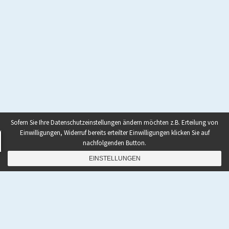
Sofern Sie Ihre Datenschutzeinstellungen ändern möchten z.B. Erteilung von
Einwilligungen, Widerruf bereits erteilter Einwilligungen klicken Sie auf
nachfolgenden Button.
EINSTELLUNGEN