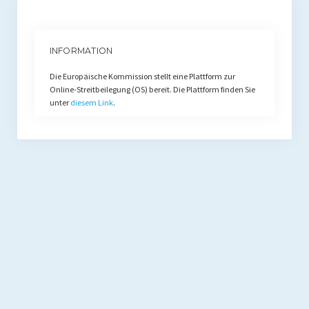
INFORMATION
Die Europäische Kommission stellt eine Plattform zur
Online-Streitbeilegung (OS) bereit. Die Plattform finden Sie
unter
diesem Link
.