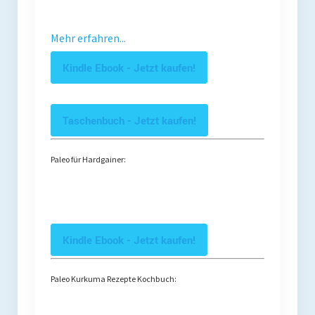
Mehr erfahren...
Kindle Ebook - Jetzt kaufen!
Taschenbuch - Jetzt kaufen!
Paleo für Hardgainer:
Kindle Ebook - Jetzt kaufen!
Paleo Kurkuma Rezepte Kochbuch: