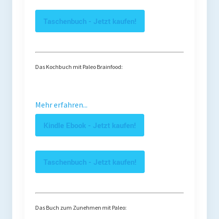
Taschenbuch - Jetzt kaufen!
Das Kochbuch mit Paleo Brainfood:
Mehr erfahren...
Kindle Ebook - Jetzt kaufen!
Taschenbuch - Jetzt kaufen!
Das Buch zum Zunehmen mit Paleo: