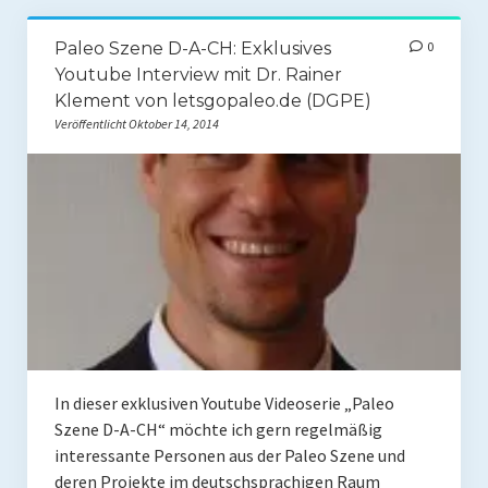
Paleo Szene D-A-CH: Exklusives
0
Youtube Interview mit Dr. Rainer
Klement von letsgopaleo.de (DGPE)
Veröffentlicht Oktober 14, 2014
In dieser exklusiven Youtube Videoserie „Paleo
Szene D-A-CH“ möchte ich gern regelmäßig
interessante Personen aus der Paleo Szene und
deren Projekte im deutschsprachigen Raum