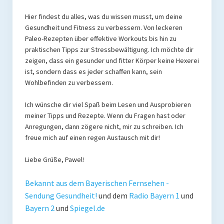
Hier findest du alles, was du wissen musst, um deine
Gesundheit und Fitness zu verbessern. Von leckeren
Paleo-Rezepten über effektive Workouts bis hin zu
praktischen Tipps zur Stressbewältigung. Ich möchte dir
zeigen, dass ein gesunder und fitter Körper keine Hexerei
ist, sondern dass es jeder schaffen kann, sein
Wohlbefinden zu verbessern.
Ich wünsche dir viel Spaß beim Lesen und Ausprobieren
meiner Tipps und Rezepte. Wenn du Fragen hast oder
Anregungen, dann zögere nicht, mir zu schreiben. Ich
freue mich auf einen regen Austausch mit dir!
Liebe Grüße, Pawel!
Bekannt aus dem Bayerischen Fernsehen -
Sendung Gesundheit!
und dem
Radio Bayern 1
und
Bayern 2
und
Spiegel.de