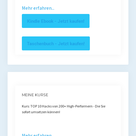
Mehr erfahren...
Kindle Ebook - Jetzt kaufen!
Taschenbuch - Jetzt kaufen!
MEINE KURSE
Kurs: TOP 10 Hacks von 200+ High-Performern - Die Sie
sofort umsetzen können!
Mehr erfahren...