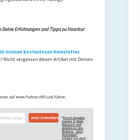
n Deine Erfahrungen und Tipps zu Haarkur
 für meinen kostenlosen Newsletter.
! Nicht vergessen diesen Artikel mit Deinen
nnen auf einen Partner Affil-Link führen.
*
Durch Angabe
meiner E-Mail-
Adresse und
Anklicken des
Buttons „Jetzt
Anmelden“
erkläre ich mich