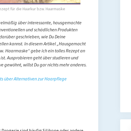
zept für die Haarkur bzw. Haarmaske
gelmäßig über interessante, hausgemachte
nventionellen und schädlichen Produkten
h darüber geschrieben, wie Du Deine
llen kannst. In diesem Artikel „Hausgemacht
zw. Haarmaske“ gebe ich ein tolles Rezept an
 ist. Ausprobieren geht über studieren und
ve gewöhnt, willst Du gar nichts mehr anderes.
ts über Alternativen zur Haarpflege
Drogerie sind häufig Silikone oder andere