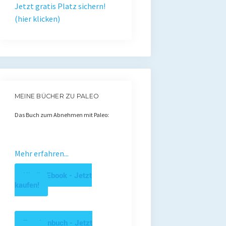
Jetzt gratis Platz sichern!
(hier klicken)
MEINE BÜCHER ZU PALEO
Das Buch zum Abnehmen mit Paleo:
Mehr erfahren...
Kindle Ebook - Jetzt
kaufen!
Taschenbuch - Jetzt