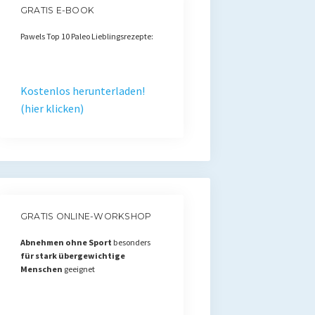
GRATIS E-BOOK
Pawels Top 10 Paleo Lieblingsrezepte:
Kostenlos herunterladen!
(hier klicken)
GRATIS ONLINE-WORKSHOP
Abnehmen ohne Sport
besonders
für stark übergewichtige
Menschen
geeignet