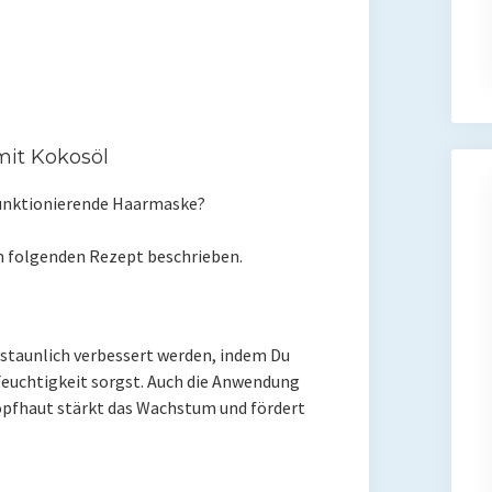
it Kokosöl
funktionierende Haarmaske?
m folgenden Rezept beschrieben.
rstaunlich verbessert werden, indem Du
Feuchtigkeit sorgst. Auch die Anwendung
opfhaut stärkt das Wachstum und fördert