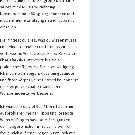
Kalorienzählen zurückzugreifen. Ich habe
selbst mit der Paleo-Ernährung
beeindruckende 80 kg abgenommen und
möchte meine Erfahrungen und Tipps mit
dir teilen.
Hier findest du alles, was du wissen musst,
um deine Gesundheit und Fitness zu
verbessern. Von leckeren Paleo-Rezepten
über effektive Workouts bis hin zu
praktischen Tipps zur Stressbewältigung.
Ich möchte dir zeigen, dass ein gesunder
und fitter Körper keine Hexerei ist, sondern
dass es jeder schaffen kann, sein
Wohlbefinden zu verbessern.
Ich wünsche dir viel Spaß beim Lesen und
Ausprobieren meiner Tipps und Rezepte.
Wenn du Fragen hast oder Anregungen,
dann zögere nicht, mir zu schreiben. Ich
freue mich auf einen regen Austausch mit