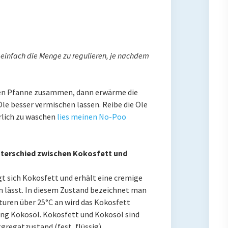
h einfach die Menge zu regulieren, je nachdem
inen Pfanne zusammen, dann erwärme die
Öle besser vermischen lassen. Reibe die Öle
rlich zu waschen
lies meinen No-Poo
terschied zwischen Kokosfett und
t sich Kokosfett und erhält eine cremige
hen lässt. In diesem Zustand bezeichnet man
turen über 25°C an wird das Kokosfett
ung Kokosöl. Kokosfett und Kokosöl sind
gregatzustand (fest, flüssig).