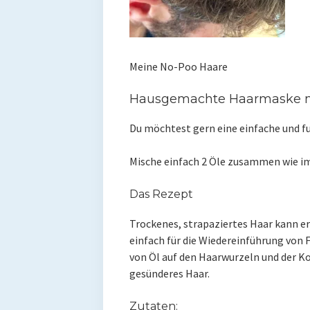
Meine No-Poo Haare
Hausgemachte Haarmaske m
Du möchtest gern eine einfache und 
Mische einfach 2 Öle zusammen wie i
Das Rezept
Trockenes, strapaziertes Haar kann e
einfach für die Wiedereinführung von 
von Öl auf den Haarwurzeln und der K
gesünderes Haar.
Zutaten: