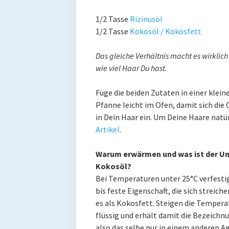
1/2 Tasse
Rizinusöl
1/2 Tasse
Kokosöl / Kokosfett
Das gleiche Verhältnis macht es wirklic
wie viel Haar Du hast.
Füge die beiden Zutaten in einer kle
Pfanne leicht im Ofen, damit sich die 
in Dein Haar ein. Um Deine Haare natü
Artikel
.
Warum erwärmen und was ist der Un
Kokosöl?
Bei Temperaturen unter 25°C verfestig
bis feste Eigenschaft, die sich streic
es als Kokosfett. Steigen die Tempera
flüssig und erhält damit die Bezeichn
also das selbe nur in einem anderen Ag