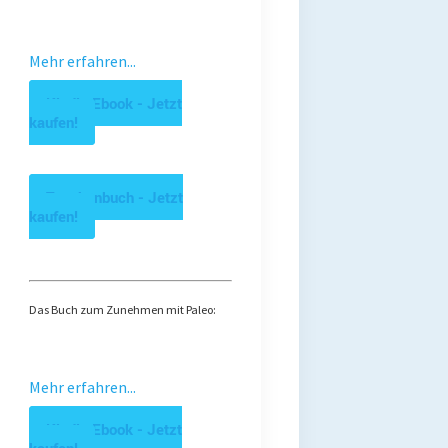
Mehr erfahren...
Kindle Ebook - Jetzt
kaufen!
Taschenbuch - Jetzt
kaufen!
Das Buch zum Zunehmen mit Paleo:
Mehr erfahren...
Kindle Ebook - Jetzt