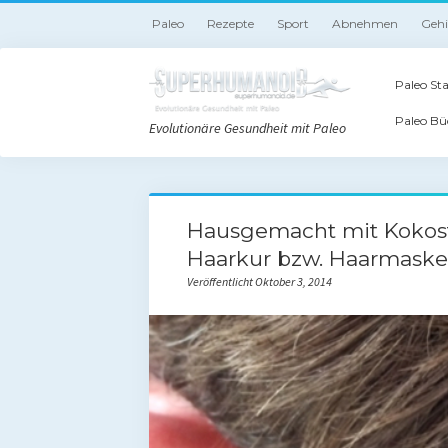
Paleo
Rezepte
Sport
Abnehmen
Geh
Paleo Sta
Paleo Bü
Evolutionäre Gesundheit mit Paleo
Hausgemacht mit Kokosfe
Haarkur bzw. Haarmaske
Veröffentlicht Oktober 3, 2014